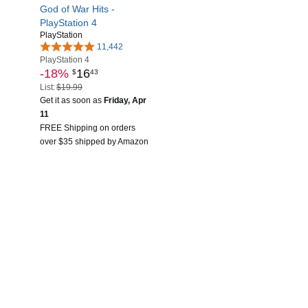
God of War Hits -
PlayStation 4
PlayStation
11,442
PlayStation 4
-18%
16
$
43
List:
$19.99
Get it as soon as
Friday, Apr
11
FREE Shipping on orders
over $35 shipped by Amazon