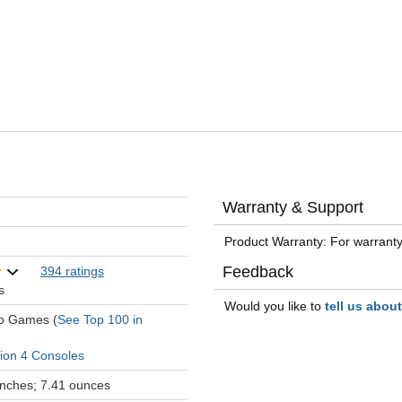
Warranty & Support
Product Warranty: For warranty
Feedback
394 ratings
s
Would you like to
tell us abou
eo Games (
See Top 100 in
tion 4 Consoles
 inches; 7.41 ounces