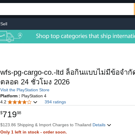
Sell
wfs-pg-cargo-co.-ltd ล็อกินแบบไม่มีข้อจำกั
ตลอด 24 ชั่วโมง 2026
Visit the PlayStation Store
Platform :
PlayStation 4
4.2
394 ratings
719
$
98
$123.86 Shipping & Import Charges to Thailand
Details
Only 1 left in stock - order soon.