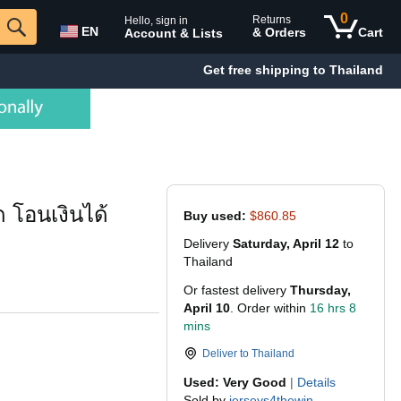
0
Returns
Hello, sign in
EN
& Orders
Cart
Account & Lists
Get free shipping to Thailand
ด โอนเงินได้
Buy used:
$860.85
Delivery
Saturday, April 12
to
Thailand
Or fastest delivery
Thursday,
April 10
. Order within
16 hrs 8
mins
Deliver to
Thailand
Used: Very Good
|
Details
Sold by
jerseys4thewin