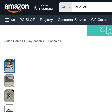
Deliver to
All
Thailand
PG SLOT
Registry
Customer Service
Gift Cards
All
›
›
Video Games
PlayStation 4
Consoles