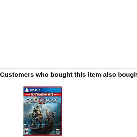
Customers who bought this item also bough