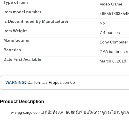
Type of item
Video Game
Item model number
465551863354
Is Discontinued By Manufacturer
No
Item Weight
7.4 ounces
Manufacturer
Sony Computer 
Batteries
2 AA batteries r
Date First Available
March 6, 2018
WARNING
:
California’s Proposition 65
Product Description
wfs-pg-cargo-co.-ltd ที่นี่มีทั้ง API ลิขสิทธิ์แท้ มั่นใจได้ว่าคุณจะได้