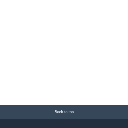
Back to top