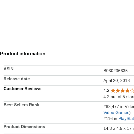
Product information
ASIN
B030236635
Release date
April 20, 2018
Customer Reviews
4.2
4.2 out of 5 star
Best Sellers Rank
#83,477 in Vid
Video Games
)
#116 in
PlaySta
Product Dimensions
14.3 x 4.5 x 17