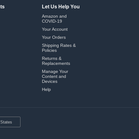
ts
Let Us Help You
Amazon and
COVID-19
Your Account
Your Orders
Shipping Rates &
Policies
Returns &
Replacements
Manage Your
Content and
Devices
Help
 States