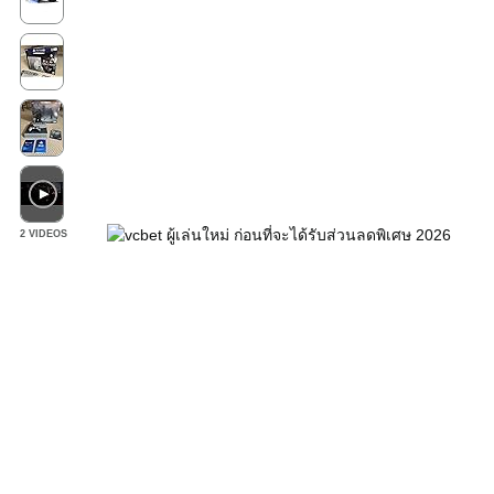
2 VIDEOS