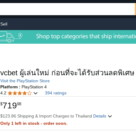
Sell
vcbet ผู้เล่นใหม่ ก่อนที่จะได้รับส่วนลดพิเศ
Visit the PlayStation Store
Platform :
PlayStation 4
4.2
394 ratings
719
$
98
$123.86 Shipping & Import Charges to Thailand
Details
Only 1 left in stock - order soon.