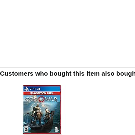
Customers who bought this item also bough