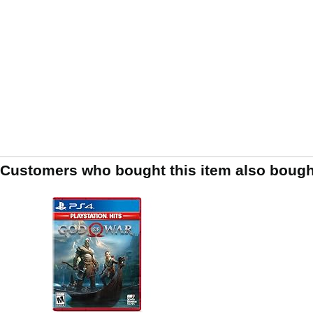
Customers who bought this item also bough