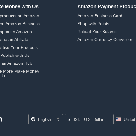
e Money with Us
Amazon Payment Produc
 products on Amazon
Amazon Business Card
 on Amazon Business
Shop with Points
 apps on Amazon
Reload Your Balance
me an Affiliate
Amazon Currency Converter
rtise Your Products
-Publish with Us
t an Amazon Hub
e More Make Money
 Us
English
$
USD - U.S. Dollar
United