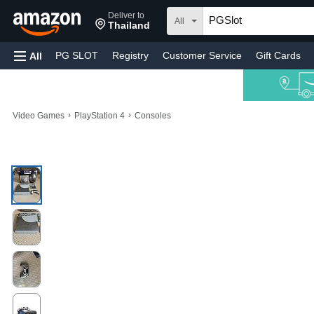
Deliver to
All
Thailand
PG SLOT
Registry
Customer Service
Gift Cards
All
›
›
Video Games
PlayStation 4
Consoles