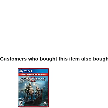
Customers who bought this item also bough