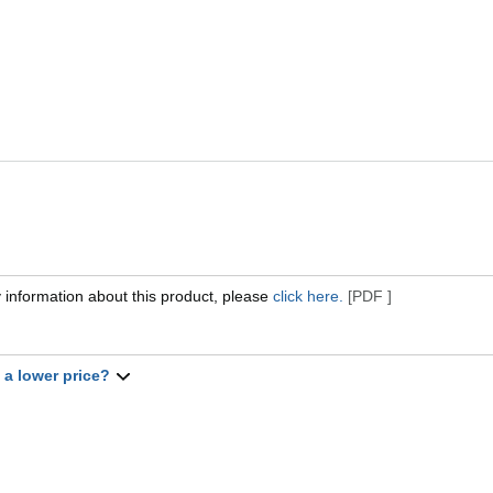
 information about this product, please
click here.
[PDF ]
t a lower price?