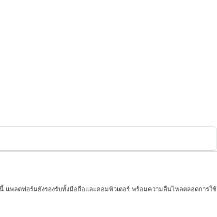
นี้ แพลตฟอร์มยังรองรับทั้งมือถือและคอมพิวเตอร์ พร้อมความลื่นไหลตลอดการใช้