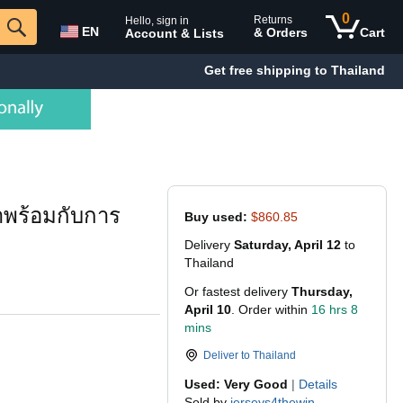
0
Returns
Hello, sign in
EN
& Orders
Cart
Account & Lists
Get free shipping to Thailand
าพร้อมกับการ
Buy used:
$860.85
Delivery
Saturday, April 12
to
Thailand
Or fastest delivery
Thursday,
April 10
. Order within
16 hrs 8
mins
Deliver to
Thailand
Used: Very Good
|
Details
Sold by
jerseys4thewin