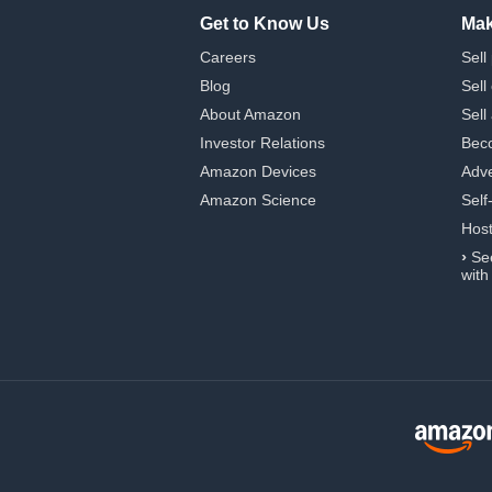
Get to Know Us
Mak
Careers
Sell
Blog
Sell
About Amazon
Sell
Investor Relations
Beco
Amazon Devices
Adve
Amazon Science
Self
Hos
›
Se
with