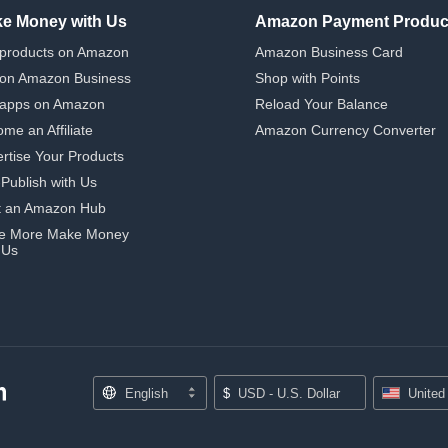
e Money with Us
Amazon Payment Produc
 products on Amazon
Amazon Business Card
 on Amazon Business
Shop with Points
 apps on Amazon
Reload Your Balance
me an Affiliate
Amazon Currency Converter
rtise Your Products
-Publish with Us
t an Amazon Hub
e More Make Money
 Us
English
$
USD - U.S. Dollar
United