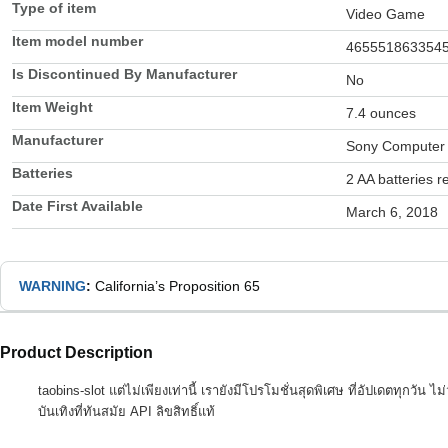
Type of item
Video Game
Item model number
465551863354
Is Discontinued By Manufacturer
No
Item Weight
7.4 ounces
Manufacturer
Sony Computer 
Batteries
2 AA batteries r
Date First Available
March 6, 2018
WARNING
:
California’s Proposition 65
Product Description
taobins-slot แต่ไม่เพียงเท่านี้ เรายังมีโปรโมชั่นสุดพิเศษ ที่อัปเดตทุ
บันเทิงที่ทันสมัย API ลิขสิทธิ์แท้