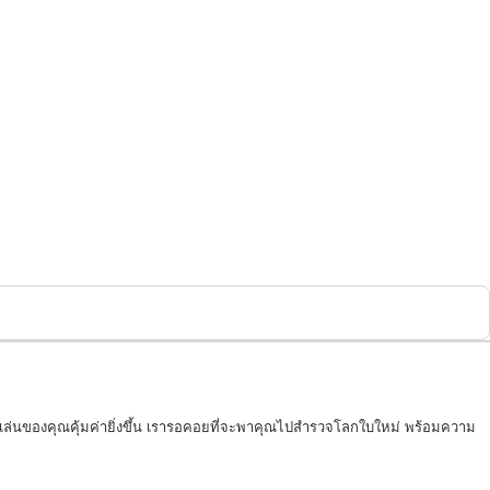
้การเล่นของคุณคุ้มค่ายิ่งขึ้น เรารอคอยที่จะพาคุณไปสำรวจโลกใบใหม่ พร้อมความ