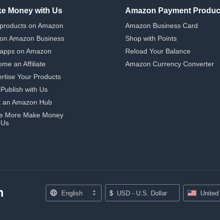
e Money with Us
Amazon Payment Produc
 products on Amazon
Amazon Business Card
 on Amazon Business
Shop with Points
 apps on Amazon
Reload Your Balance
me an Affiliate
Amazon Currency Converter
rtise Your Products
-Publish with Us
t an Amazon Hub
e More Make Money
 Us
English
$
USD - U.S. Dollar
United