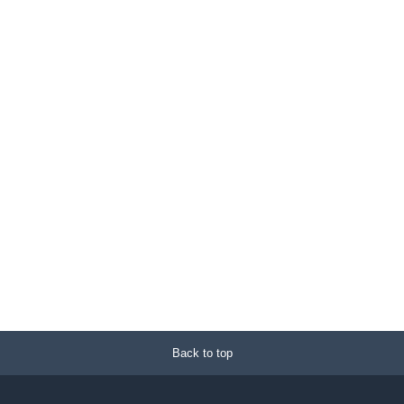
Back to top