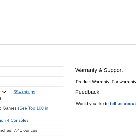
Warranty & Support
Product Warranty: For warranty
Feedback
394 ratings
s
Would you like to
tell us abou
eo Games (
See Top 100 in
tion 4 Consoles
 inches; 7.41 ounces