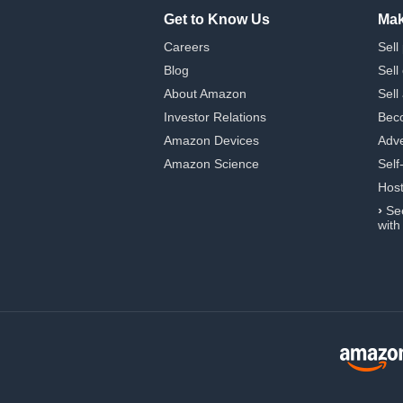
Get to Know Us
Mak
Careers
Sell
Blog
Sell
About Amazon
Sell
Investor Relations
Beco
Amazon Devices
Adve
Amazon Science
Self
Hos
›
Se
with