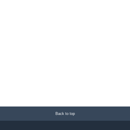
Back to top