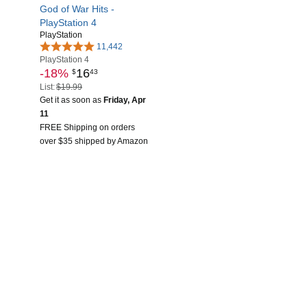
God of War Hits -
PlayStation 4
PlayStation
11,442
PlayStation 4
-18%
16
$
43
List:
$19.99
Get it as soon as
Friday, Apr
11
FREE Shipping on orders
over $35 shipped by Amazon