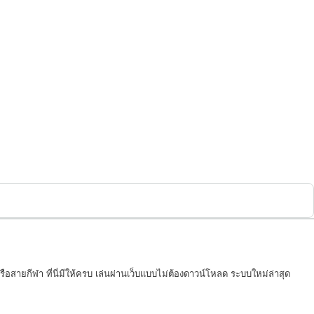
สายกีฬา ที่นี่มีให้ครบ เล่นผ่านเว็บแบบไม่ต้องดาวน์โหลด ระบบใหม่ล่าสุด