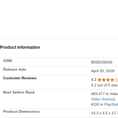
Product information
ASIN
B030236635
Release date
April 20, 2018
Customer Reviews
4.2
4.2 out of 5 star
Best Sellers Rank
#83,477 in Vid
Video Games
)
#116 in
PlaySta
Product Dimensions
14.3 x 4.5 x 17