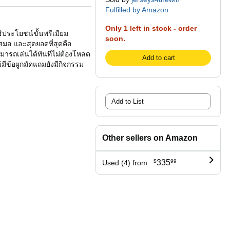
Fulfilled by Amazon
Only 1 left in stock - order
ิประโยชน์ขั้นพรีเมียม
soon.
เสมอ และสุดยอดที่สุดคือ
ามารถเล่นได้ทันทีไม่ต้องโหลด
Add to cart
มีข้อผูกมัดแถมยังมีกิจกรรม
Add to List
Other sellers on Amazon
$
335
99
Used (4) from