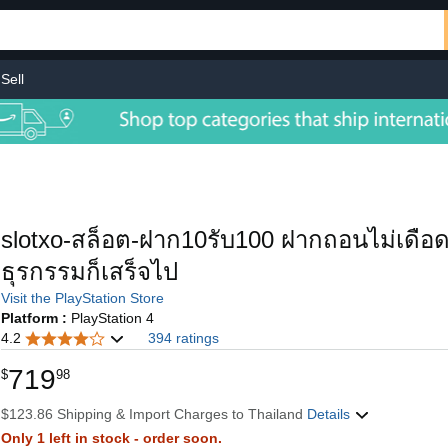
Sell
slotxo-สล็อต-ฝาก10รับ100 ฝากถอนไม่เดือด
ธุรกรรมก็เสร็จไป
Visit the PlayStation Store
Platform :
PlayStation 4
4.2
394 ratings
719
$
98
$123.86 Shipping & Import Charges to Thailand
Details
Only 1 left in stock - order soon.