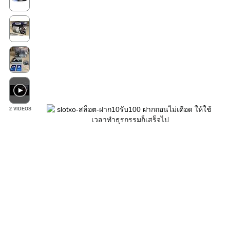
2 VIDEOS