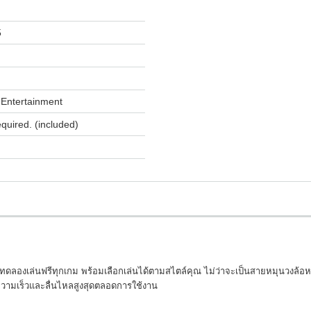
5
Entertainment
equired. (included)
ดลองเล่นฟรีทุกเกม พร้อมเลือกเล่นได้ตามสไตล์คุณ ไม่ว่าจะเป็นสายหมุนวงล้อหรือ
ให้ความเร็วและลื่นไหลสูงสุดตลอดการใช้งาน