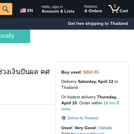
0
Returns
Hello, sign in
EN
& Orders
Cart
Account & Lists
Get free shipping to Thailand
ช่วงเงินปันผล คศ
Buy used:
$860.85
Delivery
Saturday, April 12
to
Thailand
Or fastest delivery
Thursday,
April 10
. Order within
16 hrs 8
mins
Deliver to
Thailand
Used: Very Good
|
Details
Sold by
jerseys4thewin