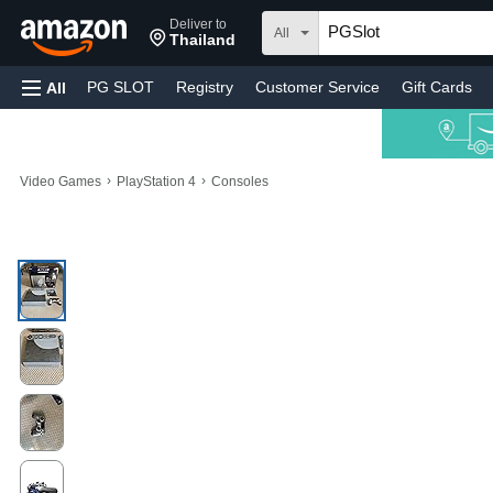
Deliver to
All
Thailand
PG SLOT
Registry
Customer Service
Gift Cards
All
›
›
Video Games
PlayStation 4
Consoles