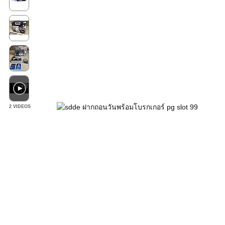
2 VIDEOS