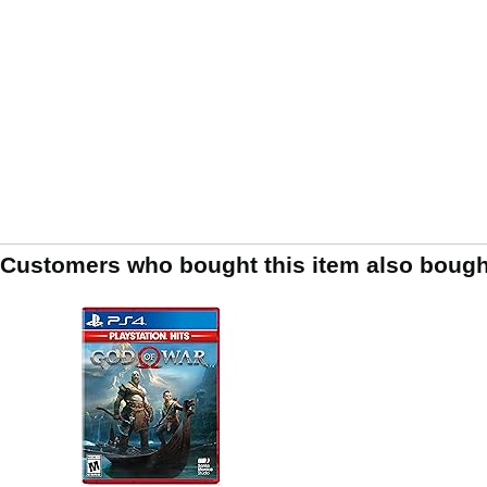
Customers who bought this item also bough