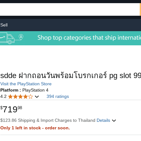
Sell
sdde ฝากถอนวันพร้อมโบรกเกอร์ pg slot 9
Visit the PlayStation Store
Platform :
PlayStation 4
4.2
394 ratings
719
$
98
$123.86 Shipping & Import Charges to Thailand
Details
Only 1 left in stock - order soon.