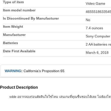
Type of item
Video Game
Item model number
465551863354
Is Discontinued By Manufacturer
No
Item Weight
7.4 ounces
Manufacturer
Sony Computer 
Batteries
2 AA batteries r
Date First Available
March 6, 2018
WARNING
:
California’s Proposition 65
Product Description
sdde อยากลองก่อนตัดสินใจใช่ไหม เล่นเกมที่คุณชื่นชอบได้เลย ไม่ต้อง