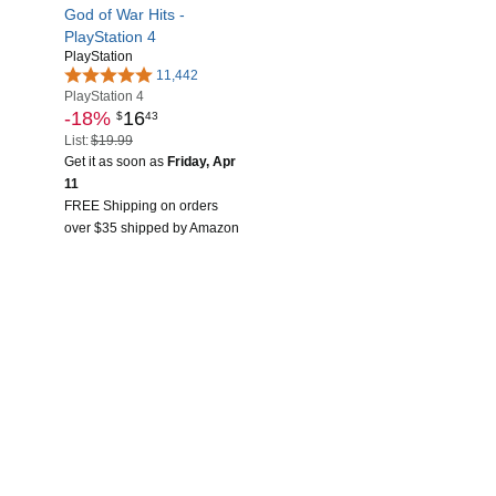
God of War Hits -
PlayStation 4
PlayStation
11,442
PlayStation 4
-18%
16
$
43
List:
$19.99
Get it as soon as
Friday, Apr
11
FREE Shipping on orders
over $35 shipped by Amazon