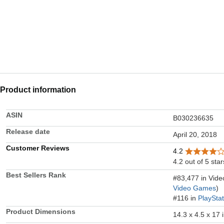
Product information
ASIN
B030236635
Release date
April 20, 2018
Customer Reviews
4.2
4.2 out of 5 star
Best Sellers Rank
#83,477 in Vid
Video Games
)
#116 in
PlaySta
Product Dimensions
14.3 x 4.5 x 17