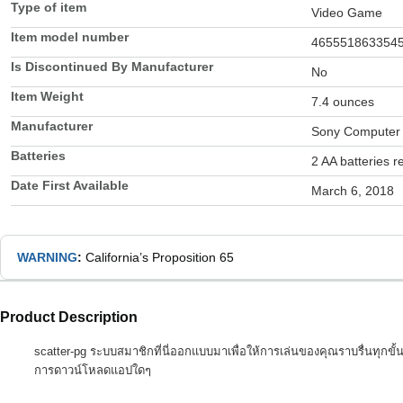
Type of item
Video Game
Item model number
465551863354
Is Discontinued By Manufacturer
No
Item Weight
7.4 ounces
Manufacturer
Sony Computer 
Batteries
2 AA batteries r
Date First Available
March 6, 2018
WARNING
:
California’s Proposition 65
Product Description
scatter-pg ระบบสมาชิกที่นี่ออกแบบมาเพื่อให้การเล่นของคุณราบรื่นทุกขั
การดาวน์โหลดแอปใดๆ