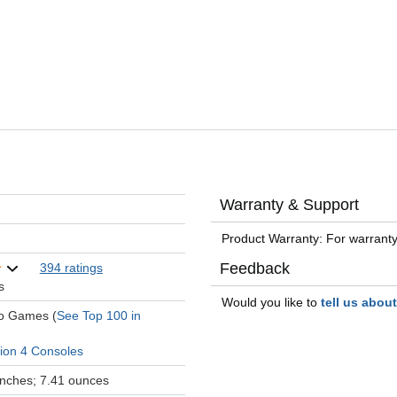
Warranty & Support
Product Warranty: For warranty
Feedback
394 ratings
s
Would you like to
tell us abou
eo Games (
See Top 100 in
tion 4 Consoles
 inches; 7.41 ounces