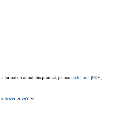
 information about this product, please
click here.
[PDF ]
t a lower price?