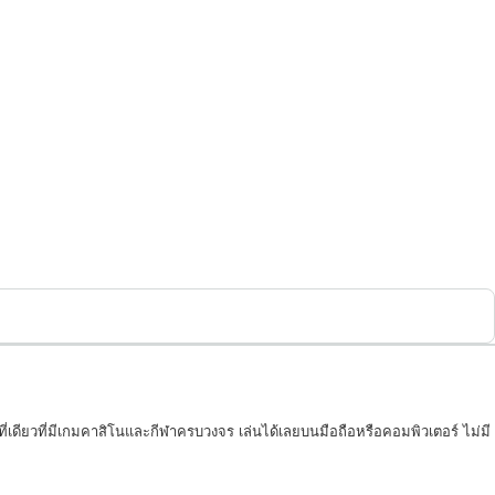
ี่เดียวที่มีเกมคาสิโนและกีฬาครบวงจร เล่นได้เลยบนมือถือหรือคอมพิวเตอร์ ไม่มี