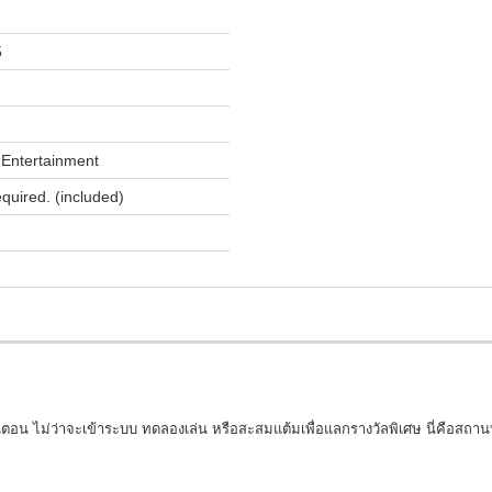
5
Entertainment
equired. (included)
้นตอน ไม่ว่าจะเข้าระบบ ทดลองเล่น หรือสะสมแต้มเพื่อแลกรางวัลพิเศษ นี่คือสถานท