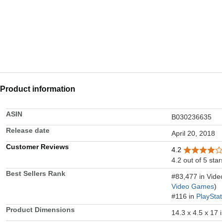
Product information
ASIN
B030236635
Release date
April 20, 2018
Customer Reviews
4.2
4.2 out of 5 star
Best Sellers Rank
#83,477 in Vid
Video Games
)
#116 in
PlaySta
Product Dimensions
14.3 x 4.5 x 17