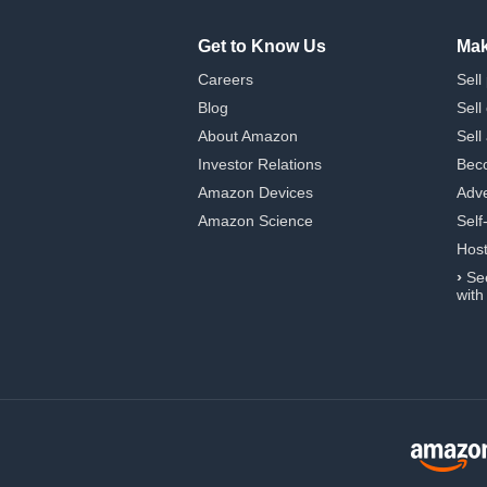
Get to Know Us
Mak
Careers
Sell
Blog
Sell
About Amazon
Sell
Investor Relations
Beco
Amazon Devices
Adve
Amazon Science
Self
Hos
›
Se
with