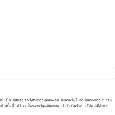
ม้ยังไม่ได้สมัคร คุณก็สามารถทดลองเล่นได้แล้วฟรีๆ ไม่จำเป็นต้องฝากเงินก่อน
างเต็มที่ ไม่ว่าจะเป็นของขวัญแต้มสะสม หรือโปรโมชั่นรายสัปดาห์ที่อัปเดต