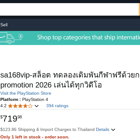
Sell
sa168vip-สล็อต ทดลองเดิมพันกีฬาฟรีด้วย
promotion 2026 เล่นได้ทุกวิดีโอ
Visit the PlayStation Store
Platform :
PlayStation 4
4.2
394 ratings
719
$
98
$123.86 Shipping & Import Charges to Thailand
Details
Only 1 left in stock - order soon.