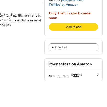
Fulfilled by Amazon
Only 1 left in stock - order
้ อีกทั้งยังมีกิจกรรมรายวัน
soon.
ม่ได้สมัคร ก็มาสัมรSมบรรยากาศ
ีกันเลย
Add to cart
Add to List
Other sellers on Amazon
$
335
99
Used (4) from