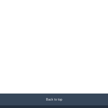
Back to top