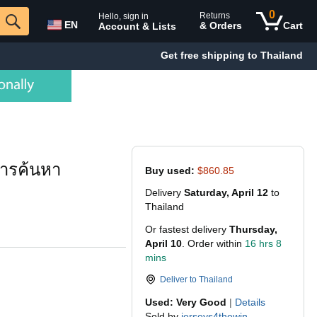
0
Returns
Hello, sign in
EN
& Orders
Cart
Account & Lists
Get free shipping to Thailand
การค้นหา
Buy used:
$860.85
Delivery
Saturday, April 12
to
Thailand
Or fastest delivery
Thursday,
April 10
. Order within
16 hrs 8
mins
Deliver to
Thailand
Used: Very Good
|
Details
Sold by
jerseys4thewin