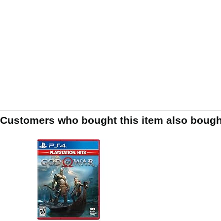
Customers who bought this item also bough