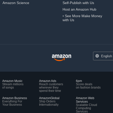
Amazon Science
Self-Publish with Us
Host an Amazon Hub
›
See More Make Money
with Us
English
Amazon Music
Amazon Ads
6pm
Stream millions
Reach customers
Score deals
of songs
wherever they
on fashion brands
spend their time
Amazon Business
AmazonGlobal
Amazon Web
Everything For
Ship Orders
Services
Your Business
Internationally
Scalable Cloud
Computing
Services