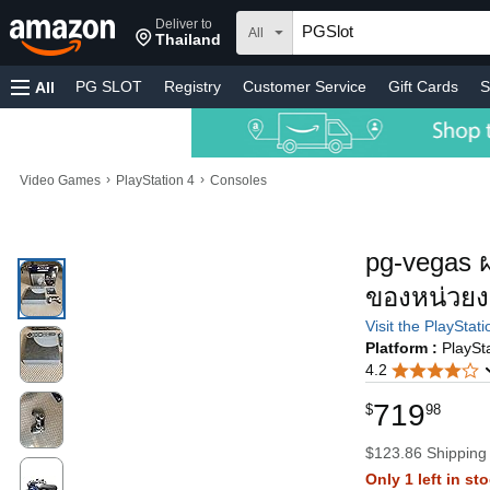
Deliver to
All
Thailand
PG SLOT
Registry
Customer Service
Gift Cards
S
All
›
›
Video Games
PlayStation 4
Consoles
pg-vegas 
ของหน่วย
Visit the PlayStat
Platform :
PlaySt
4.2
719
$
98
$123.86 Shipping
Only 1 left in st