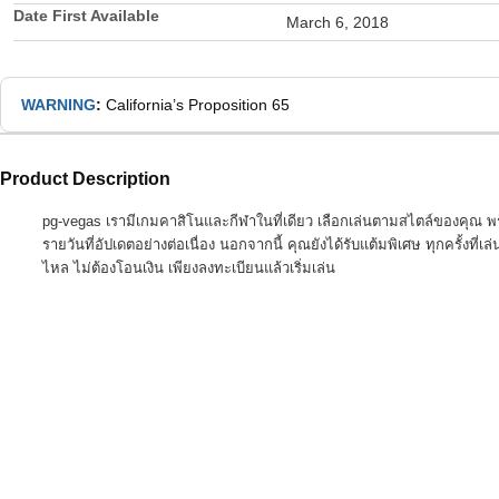
Date First Available
March 6, 2018
WARNING
:
California’s Proposition 65
Product Description
pg-vegas เรามีเกมคาสิโนและกีฬาในที่เดียว เลือกเล่นตามสไตล์ของคุณ พ
รายวันที่อัปเดตอย่างต่อเนื่อง นอกจากนี้ คุณยังได้รับแต้มพิเศษ ทุกครั้งที
ไหล ไม่ต้องโอนเงิน เพียงลงทะเบียนแล้วเริ่มเล่น