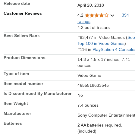
Release date
April 20, 2018
Customer Reviews
4.2
394
ratings
4.2 out of 5 stars
Best Sellers Rank
#83,477 in Video Games (
See
Top 100 in Video Games
)
#116 in
PlayStation 4 Console
Product Dimensions
14.3 x 4.5 x 17 inches; 7.41
ounces
Type of item
Video Game
Item model number
4655518633545
Is Discontinued By Manufacturer
No
Item Weight
7.4 ounces
Manufacturer
Sony Computer Entertainmen
Batteries
2 AA batteries required.
(included)