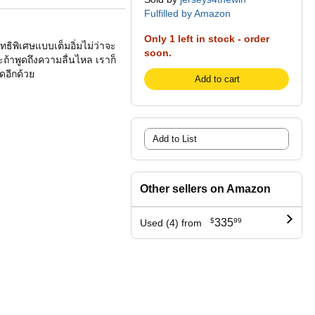
Fulfilled by Amazon
Only 1 left in stock - order
ทธิพิเศษแบบเต็มอิ่มไม่ว่าจะ
soon.
้าพูดถึงความลื่นไหล เราก็
ดอีกด้วย
Add to cart
Add to List
Other sellers on Amazon
$
335
99
Used (4) from