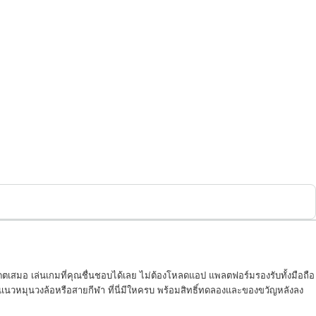
ปเดตเสมอ เล่นเกมที่คุณชื่นชอบได้เลย ไม่ต้องโหลดแอป แพลตฟอร์มรองรับทั้งมือถือ
นวหมุนวงล้อหรือสายกีฬา ที่นี่มีใหครบ พร้อมสิทธิ์ทดลองและของขวัญหลังลง