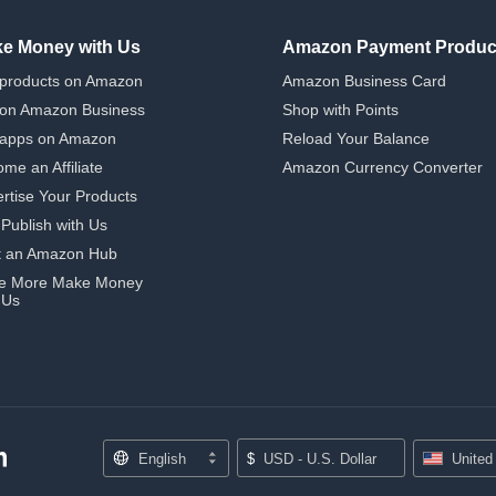
e Money with Us
Amazon Payment Produc
 products on Amazon
Amazon Business Card
 on Amazon Business
Shop with Points
 apps on Amazon
Reload Your Balance
me an Affiliate
Amazon Currency Converter
rtise Your Products
-Publish with Us
t an Amazon Hub
e More Make Money
 Us
English
$
USD - U.S. Dollar
United