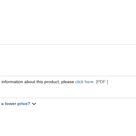
 information about this product, please
click here.
[PDF ]
t a lower price?