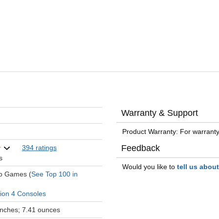
Warranty & Support
Product Warranty: For warranty
Feedback
394 ratings
s
Would you like to
tell us abou
eo Games (
See Top 100 in
tion 4 Consoles
 inches; 7.41 ounces