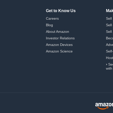
Get to Know Us
Mak
Careers
Sell
Blog
Sell
About Amazon
Sell
Investor Relations
Beco
Amazon Devices
Adve
Amazon Science
Self
Hos
›
Se
with