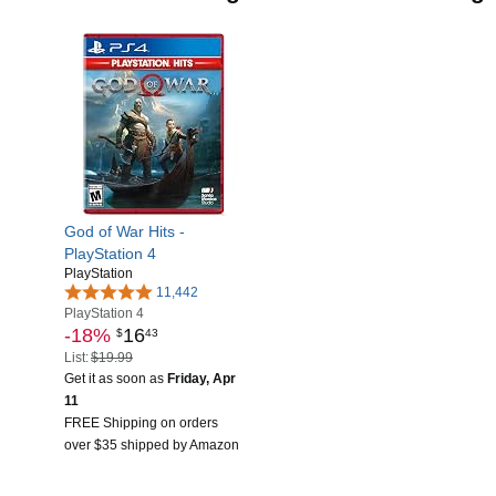
God of War Hits -
PlayStation 4
PlayStation
11,442
PlayStation 4
-18%
16
$
43
List:
$19.99
Get it as soon as
Friday, Apr
11
FREE Shipping on orders
over $35 shipped by Amazon