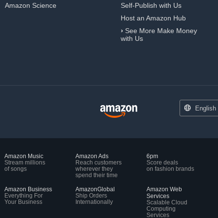
Amazon Science
Self-Publish with Us
Host an Amazon Hub
›
See More Make Money
with Us
English
Amazon Music
Amazon Ads
6pm
Stream millions
Reach customers
Score deals
of songs
wherever they
on fashion brands
spend their time
Amazon Business
AmazonGlobal
Amazon Web
Everything For
Ship Orders
Services
Your Business
Internationally
Scalable Cloud
Computing
Services