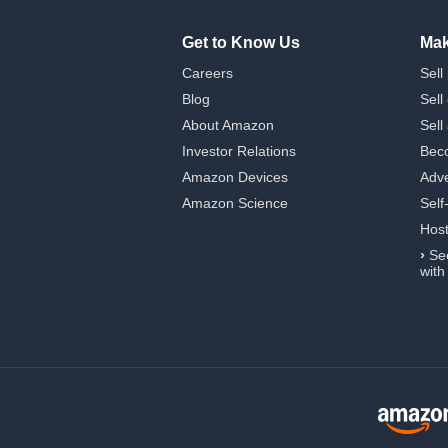
Get to Know Us
Mak
Careers
Sell
Blog
Sell
About Amazon
Sell
Investor Relations
Beco
Amazon Devices
Adve
Amazon Science
Self
Hos
›
Se
with