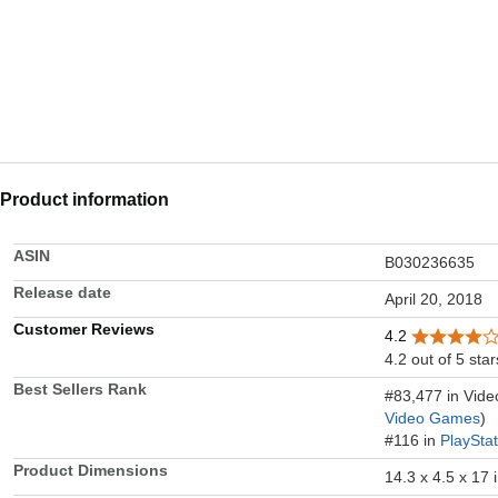
Product information
ASIN
B030236635
Release date
April 20, 2018
Customer Reviews
4.2
4.2 out of 5 star
Best Sellers Rank
#83,477 in Vid
Video Games
)
#116 in
PlaySta
Product Dimensions
14.3 x 4.5 x 17