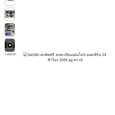
2 VIDEOS