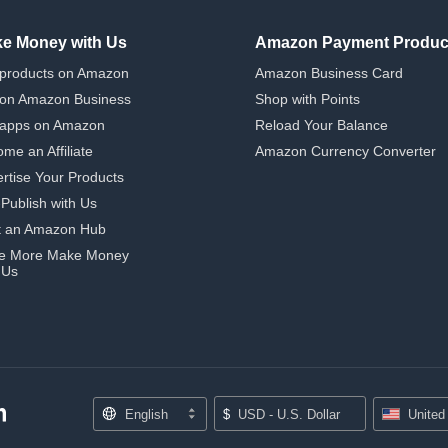
e Money with Us
Amazon Payment Produc
 products on Amazon
Amazon Business Card
 on Amazon Business
Shop with Points
 apps on Amazon
Reload Your Balance
me an Affiliate
Amazon Currency Converter
rtise Your Products
-Publish with Us
t an Amazon Hub
e More Make Money
 Us
English
$
USD - U.S. Dollar
United