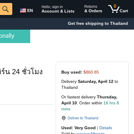
0
Returns
Hello, sign in
EN
& Orders
Cart
Account & Lists
Get free shipping to Thailand
ร์น 24 ชั่วโมง
Buy used:
$860.85
Delivery
Saturday, April 12
to
Thailand
Or fastest delivery
Thursday,
April 10
. Order within
16 hrs 8
mins
Deliver to
Thailand
Used: Very Good
|
Details
Sold by
jerseys4thewin