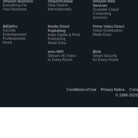
Amazon Business
AmazonGlobal
Amazon Web
Everything For
Ship Orders
Services
Your Business
Internationally
Scalable Cloud
Computing
Services
IMDbPro
Kindle Direct
Prime Video Direct
Get Info
Video Distribution
Publishing
Entertainment
Made Easy
Indie Digital & Print
Professionals
Publishing
Need
Made Easy
eero WiFi
Blink
Stream 4K Video
Smart Security
in Every Room
for Every Home
Conditions of Use
Privacy Notice
Cons
© 1996-2025, 