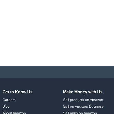
Get to Know Us
Make Money with Us
Careers
Sell products on Amazon
Blog
Sell on Amazon Business
About Amazon
Sell apps on Amazon