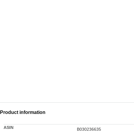
Product information
ASIN
B030236635