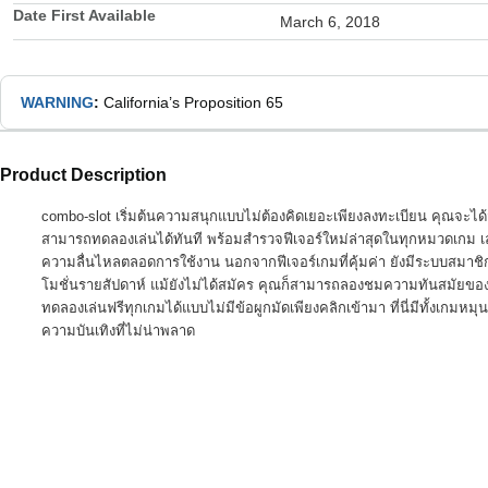
Date First Available
March 6, 2018
WARNING
:
California’s Proposition 65
Product Description
combo-slot เริ่มต้นความสนุกแบบไม่ต้องคิดเยอะเพียงลงทะเบียน คุณจะได้ส
สามารถทดลองเล่นได้ทันที พร้อมสำรวจฟีเจอร์ใหม่ล่าสุดในทุกหมวดเกม 
ความลื่นไหลตลอดการใช้งาน นอกจากฟีเจอร์เกมที่คุ้มค่า ยังมีระบบสมาชิก
โมชั่นรายสัปดาห์ แม้ยังไม่ได้สมัคร คุณก็สามารถลองชมความทันสมัยของ A
ทดลองเล่นฟรีทุกเกมได้แบบไม่มีข้อผูกมัดเพียงคลิกเข้ามา ที่นี่มีทั้งเกม
ความบันเทิงที่ไม่น่าพลาด