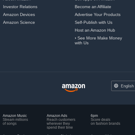
Investor Relations
Become an Affiliate
Amazon Devices
Advertise Your Products
Amazon Science
Self-Publish with Us
Host an Amazon Hub
›
See More Make Money
with Us
English
Amazon Music
Amazon Ads
6pm
Stream millions
Reach customers
Score deals
of songs
wherever they
on fashion brands
spend their time