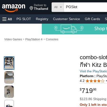
Deliver to
All
Thailand
PG SLOT
Registry
Customer Service
Gift Cards
S
All
›
›
Video Games
PlayStation 4
Consoles
combo-slot
กีฬา Kitz 
Visit the PlayStat
Platform :
PlaySt
4.2
719
$
98
$123.86 Shipping
Only 1 left in st