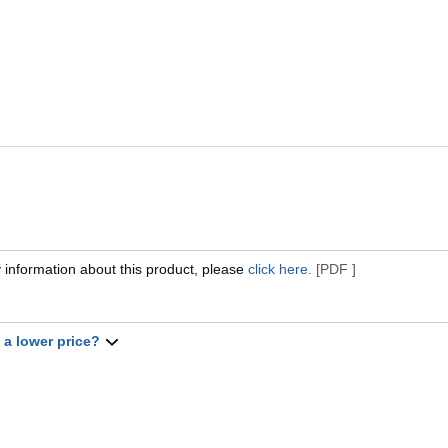
 information about this product, please
click here.
[PDF ]
t a lower price?