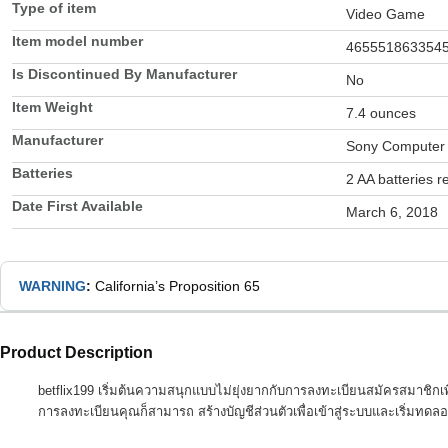
Type of item
Video Game
Item model number
465551863354
Is Discontinued By Manufacturer
No
Item Weight
7.4 ounces
Manufacturer
Sony Computer 
Batteries
2 AA batteries r
Date First Available
March 6, 2018
WARNING
:
California’s Proposition 65
Product Description
betflix199 เริ่มต้นความสนุกแบบไม่ยุ่งยากกับการลงทะเบียนสมัครสมาชิก
การลงทะเบียนคุณก็สามารถ สร้างบัญชีส่วนตัวเพื่อเข้าสู่ระบบและเริ่มทดลอง