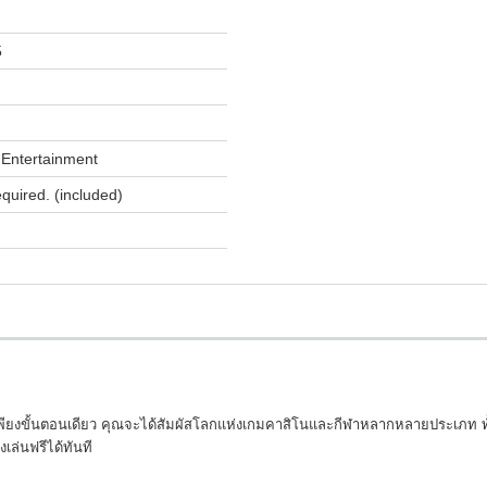
5
Entertainment
equired. (included)
เพียงขั้นตอนเดียว คุณจะได้สัมผัสโลกแห่งเกมคาสิโนและกีฬาหลากหลายประเภท ทั้ง
เล่นฟรีได้ทันที