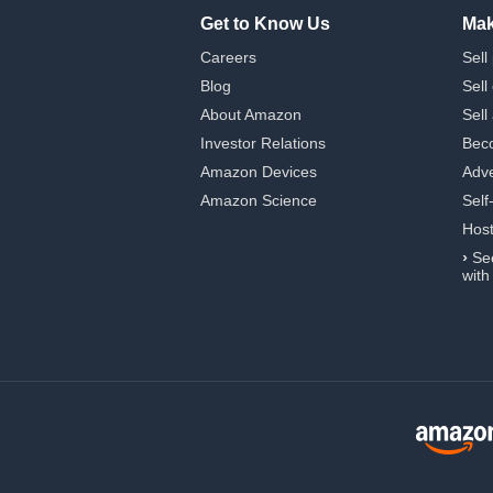
Get to Know Us
Mak
Careers
Sell
Blog
Sell
About Amazon
Sell
Investor Relations
Beco
Amazon Devices
Adve
Amazon Science
Self
Hos
›
Se
with