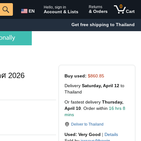
0
Returns
Hello, sign in
EN
& Orders
Cart
Account & Lists
Get free shipping to Thailand
คศ 2026
Buy used:
$860.85
Delivery
Saturday, April 12
to
Thailand
Or fastest delivery
Thursday,
April 10
. Order within
16 hrs 8
mins
Deliver to
Thailand
Used: Very Good
|
Details
Sold by
jerseys4thewin