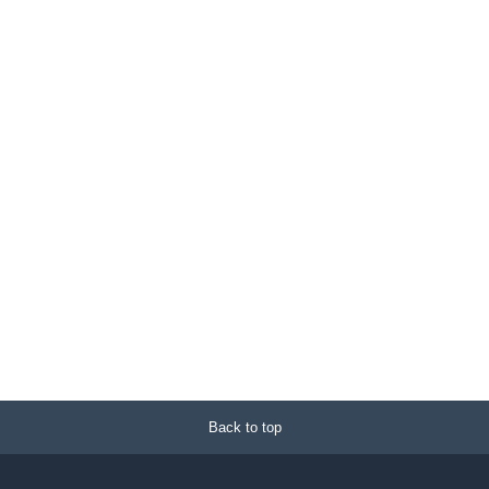
Back to top