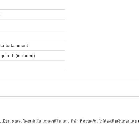
5
Entertainment
equired. (included)
ียน คุณจะโดดเด่นใน เกมคาสิโน และ กีฬา ที่ครบครัน ไม่ต้องเสียเงินก่อนเลย เ