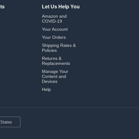
ts
Let Us Help You
Amazon and
COVID-19
Your Account
Your Orders
Shipping Rates &
Policies
Returns &
Replacements
Manage Your
Content and
Devices
Help
 States