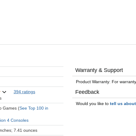
Warranty & Support
Product Warranty: For warranty
Feedback
394 ratings
s
Would you like to
tell us abou
eo Games (
See Top 100 in
tion 4 Consoles
 inches; 7.41 ounces