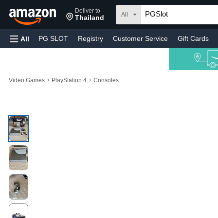
Deliver to
All
Thailand
PG SLOT
Registry
Customer Service
Gift Cards
All
›
›
Video Games
PlayStation 4
Consoles