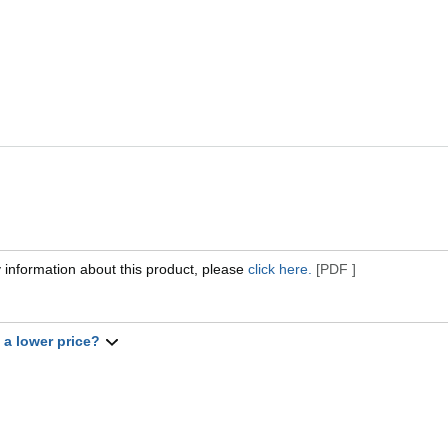
 information about this product, please
click here.
[PDF ]
t a lower price?