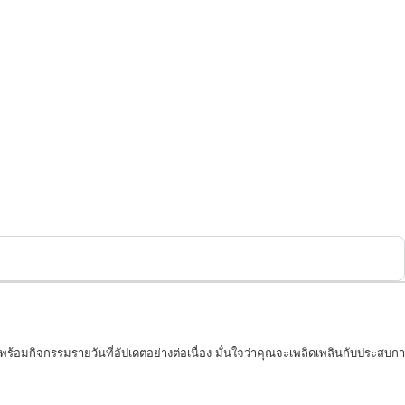
 พร้อมกิจกรรมรายวันที่อัปเดตอย่างต่อเนื่อง มั่นใจว่าคุณจะเพลิดเพลินกับประสบกา