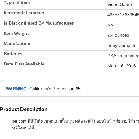
Type of item
Video Game
Item model number
465551863354
Is Discontinued By Manufacturer
No
Item Weight
7.4 ounces
Manufacturer
Sony Computer 
Batteries
2 AA batteries r
Date First Available
March 6, 2018
WARNING
:
California’s Proposition 65
Product Description
bet.com ที่นี่มีให้ครบทุกแนวทั้งหมุนวงล้อ คาสิโนออนไลน์ หรือสายกีฬา พ
รณ์ใหม่ๆ ที่นี่