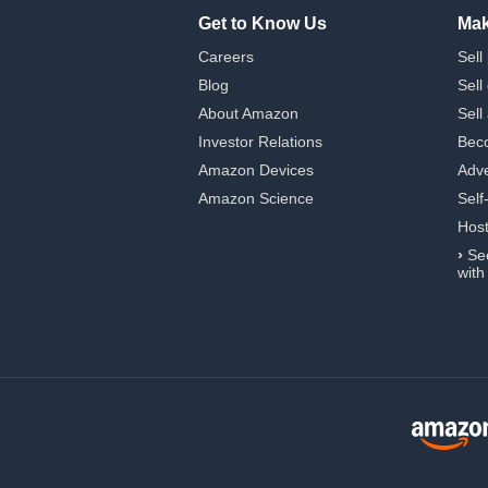
Get to Know Us
Mak
Careers
Sell
Blog
Sell
About Amazon
Sell
Investor Relations
Beco
Amazon Devices
Adve
Amazon Science
Self
Hos
›
Se
with