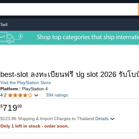
Sell
best-slot ลงทะเบียนฟรี ปg slot 2026 รับโบ
Visit the PlayStation Store
Platform :
PlayStation 4
4.2
394 ratings
719
$
98
$123.86 Shipping & Import Charges to Thailand
Details
Only 1 left in stock - order soon.