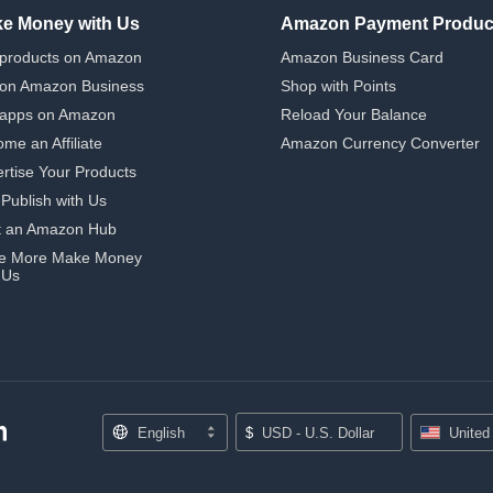
e Money with Us
Amazon Payment Produc
 products on Amazon
Amazon Business Card
 on Amazon Business
Shop with Points
 apps on Amazon
Reload Your Balance
me an Affiliate
Amazon Currency Converter
rtise Your Products
-Publish with Us
t an Amazon Hub
e More Make Money
 Us
English
$
USD - U.S. Dollar
United