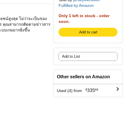
Fulfilled by Amazon
Only 1 left in stock - order
ยชน์สูงสุด ไม่ว่าจะเป็นของ
soon.
มัคร คุณสามารถติดตามข่าวสาร
บบเกมมากยิ่งขึ้น
Add to cart
Add to List
Other sellers on Amazon
$
335
99
Used (4) from