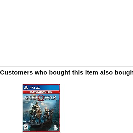
Customers who bought this item also bough