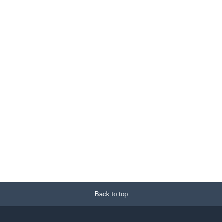
Back to top