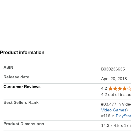
Product information
ASIN
B030236635
Release date
April 20, 2018
Customer Reviews
4.2
4.2 out of 5 star
Best Sellers Rank
#83,477 in Vid
Video Games
)
#116 in
PlaySta
Product Dimensions
14.3 x 4.5 x 17