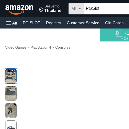
Deliver to
All
Thailand
PG SLOT
Registry
Customer Service
Gift Cards
All
›
›
Video Games
PlayStation 4
Consoles