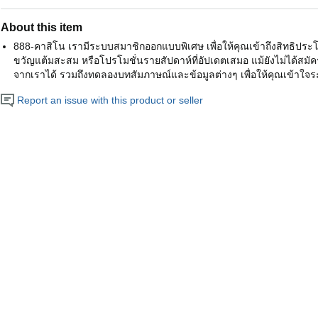
About this item
888-คาสิโน เรามีระบบสมาชิกออกแบบพิเศษ เพื่อให้คุณเข้าถึงสิทธิประโ
ขวัญแต้มสะสม หรือโปรโมชั่นรายสัปดาห์ที่อัปเดตเสมอ แม้ยังไม่ได้ส
จากเราได้ รวมถึงทดลองบทสัมภาษณ์และข้อมูลต่างๆ เพื่อให้คุณเข้าใจระ
Report an issue with this product or seller