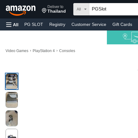
Deliver to
All
Thailand
PG SLOT
Registry
Customer Service
Gift Cards
All
›
›
Video Games
PlayStation 4
Consoles