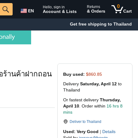
0
Returns
Hello, sign in
EN
& Orders
Cart
Account & Lists
Get free shipping to Thailand
ฝอร้านค้าฝากถอน
Buy used:
$860.85
Delivery
Saturday, April 12
to
Thailand
Or fastest delivery
Thursday,
April 10
. Order within
16 hrs 8
mins
Deliver to
Thailand
Used: Very Good
|
Details
Sold by
jerseys4thewin