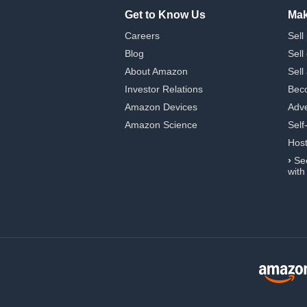
Get to Know Us
Mak
Careers
Sell
Blog
Sell
About Amazon
Sell
Investor Relations
Beco
Amazon Devices
Adve
Amazon Science
Self
Hos
›
Se
with