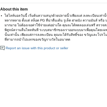
About this item
ไฮไลท์บอลวันนี้ เริ่มต้นความสนุกด้วยปลายนิ้วเพียงแค่ ลงทะเบียนเท่าน
หลากหลาย ตั้งแต่ สล็อต PG ที่น่าตื่นเต้น รูเล็ต ฝาผนัง ความมันส์ หรือ น
มากมาย ไม่ต้องเจอค่าใช้จ่ายแต่อย่างใด คุณจะได้ทดลองเล่นฟรี ตรวจสอ
พิสูจน์ความลื่นไหลทันที ระบบสมาชิกของเราออกแบบมาเพื่อคุณโดยเฉพา
นั้นเท่านั้น เพียงแค่การลงทะเบียน คุณจะได้รับสิทธิ์ของ ขวัญและโป
ที่สามารถนำไปแลกของขวัญรางวัลในอนาคต
Report an issue with this product or seller