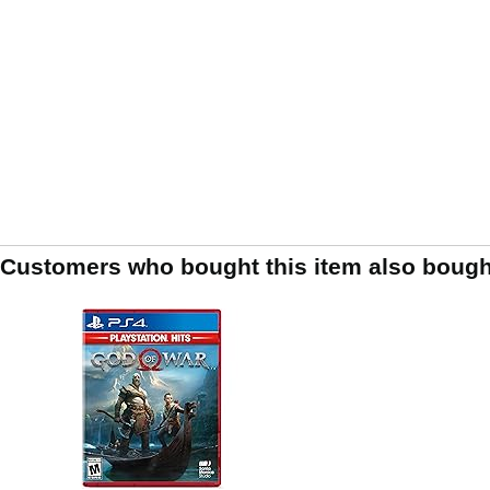
Customers who bought this item also bough