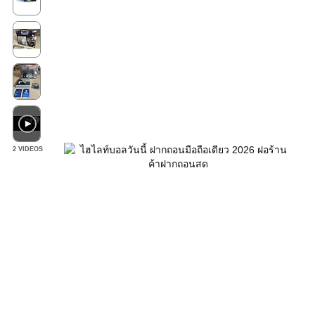
2 VIDEOS