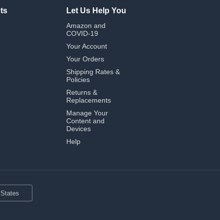
ts
Let Us Help You
Amazon and
COVID-19
Your Account
Your Orders
Shipping Rates &
Policies
Returns &
Replacements
Manage Your
Content and
Devices
Help
 States