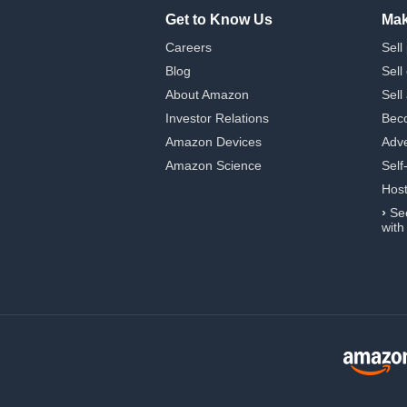
Get to Know Us
Mak
Careers
Sell
Blog
Sell
About Amazon
Sell
Investor Relations
Beco
Amazon Devices
Adve
Amazon Science
Self
Hos
›
Se
with