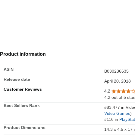
Product information
ASIN
B030236635
Release date
April 20, 2018
Customer Reviews
4.2
4.2 out of 5 star
Best Sellers Rank
#83,477 in Vid
Video Games
)
#116 in
PlaySta
Product Dimensions
14.3 x 4.5 x 17