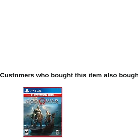
Customers who bought this item also bough