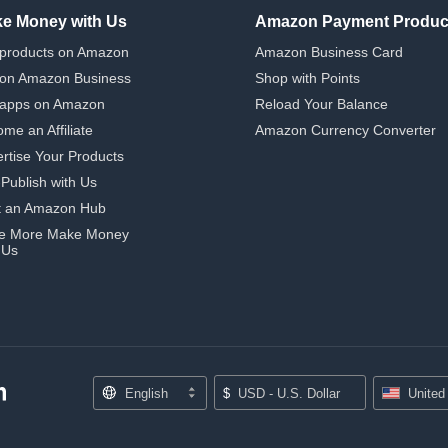
e Money with Us
Amazon Payment Produc
 products on Amazon
Amazon Business Card
 on Amazon Business
Shop with Points
 apps on Amazon
Reload Your Balance
me an Affiliate
Amazon Currency Converter
rtise Your Products
-Publish with Us
t an Amazon Hub
e More Make Money
 Us
English
$
USD - U.S. Dollar
United