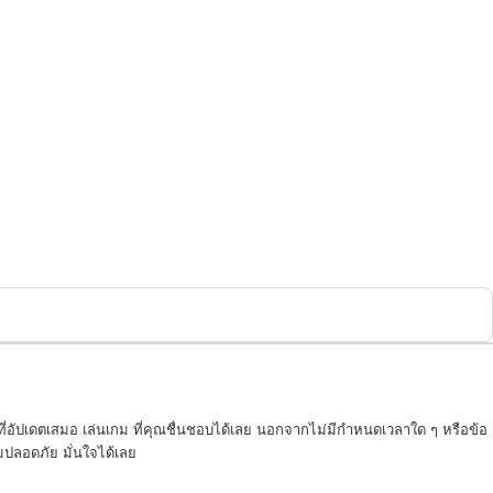
่อัปเดตเสมอ เล่นเกม ที่คุณชื่นชอบได้เลย นอกจากไม่มีกำหนดเวลาใด ๆ หรือข้อ
ามปลอดภัย มั่นใจได้เลย