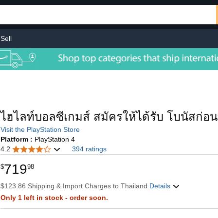
Sell
ไฮไลท์บอลซีเกมส์ สมัครให้ได้รับ โบนัสก่อน
Visit the PlayStation Store
Platform :
PlayStation 4
4.2
394 ratings
719
$
98
$123.86 Shipping & Import Charges to Thailand
Details
Only 1 left in stock - order soon.