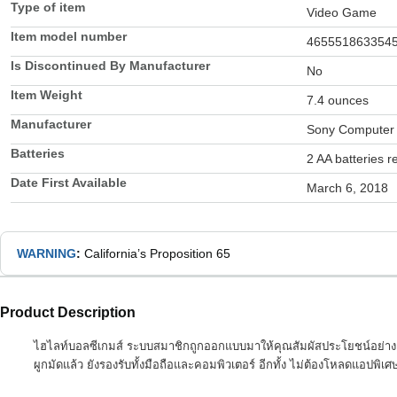
Type of item
Video Game
Item model number
465551863354
Is Discontinued By Manufacturer
No
Item Weight
7.4 ounces
Manufacturer
Sony Computer 
Batteries
2 AA batteries r
Date First Available
March 6, 2018
WARNING
:
California’s Proposition 65
Product Description
ไฮไลท์บอลซีเกมส์ ระบบสมาชิกถูกออกแบบมาให้คุณสัมผัสประโยชน์อย่างเต็
ผูกมัดแล้ว ยังรองรับทั้งมือถือและคอมพิวเตอร์ อีกทั้ง ไม่ต้องโหลดแอปพิ