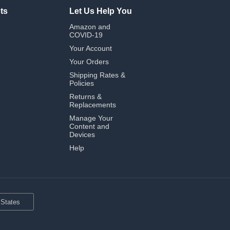
ts
Let Us Help You
Amazon and
COVID-19
Your Account
Your Orders
Shipping Rates &
Policies
Returns &
Replacements
Manage Your
Content and
Devices
Help
 States