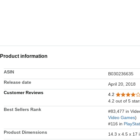
Product information
ASIN
B030236635
Release date
April 20, 2018
Customer Reviews
4.2
4.2 out of 5 star
Best Sellers Rank
#83,477 in Vid
Video Games
)
#116 in
PlaySta
Product Dimensions
14.3 x 4.5 x 17