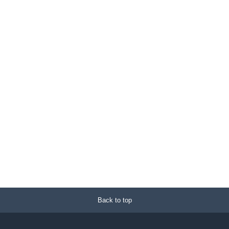
Back to top