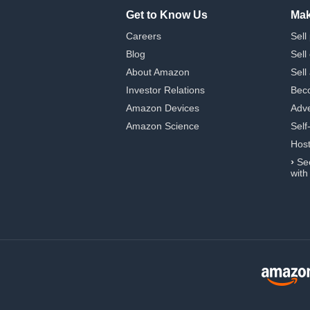
Get to Know Us
Mak
Careers
Sell
Blog
Sell
About Amazon
Sell
Investor Relations
Beco
Amazon Devices
Adve
Amazon Science
Self
Hos
›
Se
with