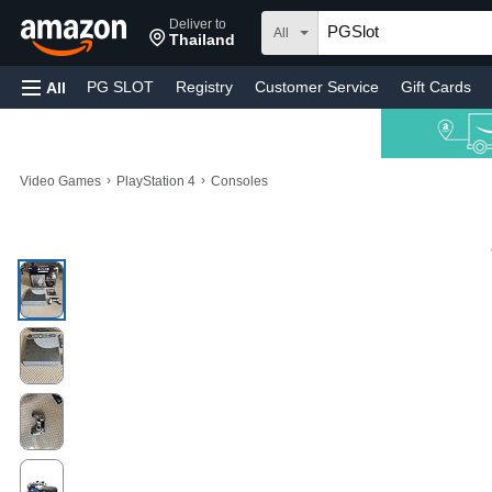
Deliver to
All
Thailand
PG SLOT
Registry
Customer Service
Gift Cards
All
›
›
Video Games
PlayStation 4
Consoles