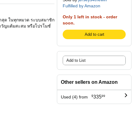
Fulfilled by Amazon
Only 1 left in stock - order
่ล่าสุด ในทุกหมวด ระบบสมาชิก
soon.
งขวัญแต้มสะสม หรือโปรโมชั่
Add to cart
Add to List
Other sellers on Amazon
$
335
99
Used (4) from