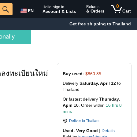
0
Returns
Hello, sign in
EN
& Orders
Cart
Account & Lists
Get free shipping to Thailand
ดลงทะเบียนใหม่
Buy used:
$860.85
Delivery
Saturday, April 12
to
Thailand
Or fastest delivery
Thursday,
April 10
. Order within
16 hrs 8
mins
Deliver to
Thailand
Used: Very Good
|
Details
Sold by
jerseys4thewin