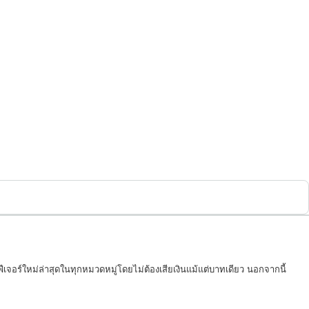
ีเจอร์ใหม่ล่าสุดในทุกหมวดหมู่โดยไม่ต้องเสียเงินแม้แต่บาทเดียว นอกจากนี้