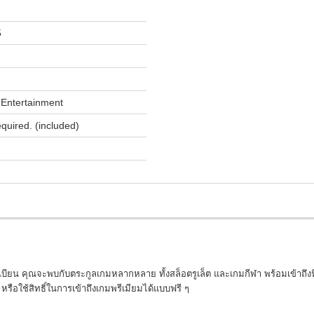
5
Entertainment
equired. (included)
ทะเบียน คุณจะพบกับตระกูลเกมหลากหลาย ทั้งสล็อตรูเล็ต และเกมกีฬา พร้อมเข้าถึงฟ
อใช้สิทธิ์ในการเข้าถึงเกมพรีเมียมได้แบบฟรี ๆ