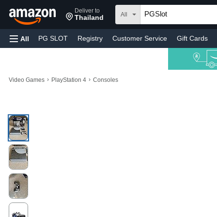
Deliver to
All
Thailand
PG SLOT
Registry
Customer Service
Gift Cards
All
›
›
Video Games
PlayStation 4
Consoles