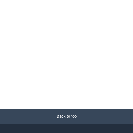
Back to top