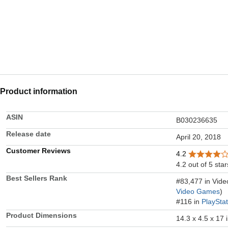
Product information
ASIN
B030236635
Release date
April 20, 2018
Customer Reviews
4.2
4.2 out of 5 star
Best Sellers Rank
#83,477 in Vid
Video Games
)
#116 in
PlaySta
Product Dimensions
14.3 x 4.5 x 17