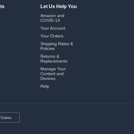
ts
Let Us Help You
Amazon and
COVID-19
Your Account
Your Orders
Shipping Rates &
Policies
Returns &
Replacements
Manage Your
Content and
Devices
Help
 States