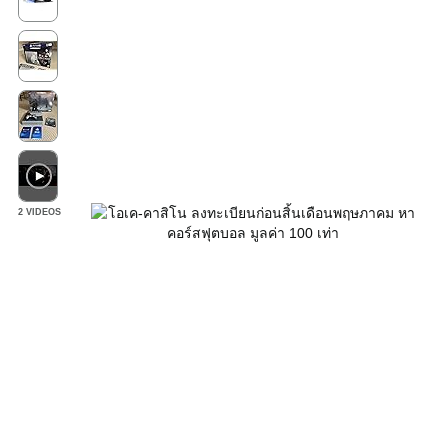
2 VIDEOS