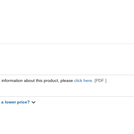
 information about this product, please
click here.
[PDF ]
t a lower price?