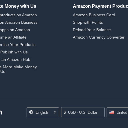
e Money with Us
Amazon Payment Produc
 products on Amazon
Amazon Business Card
 on Amazon Business
Shop with Points
 apps on Amazon
Reload Your Balance
me an Affiliate
Amazon Currency Converter
rtise Your Products
-Publish with Us
t an Amazon Hub
e More Make Money
 Us
English
$
USD - U.S. Dollar
United