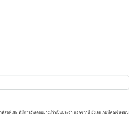
สุดพิเศษ ที่มีการอัพเดตอย่างม่ำำเป็นประจำ นอกจากนี้ ยังเล่นเกมที่คุณชื่นชอบ