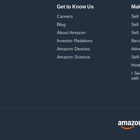
Get to Know Us
Mak
Careers
Sell
Blog
Sell
About Amazon
Sell
Investor Relations
Beco
Amazon Devices
Adve
Amazon Science
Self
Hos
›
Se
with