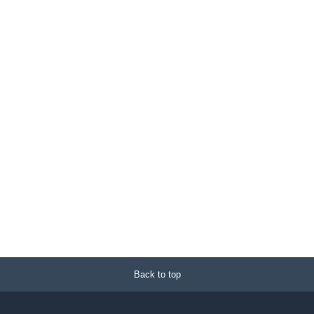
Back to top