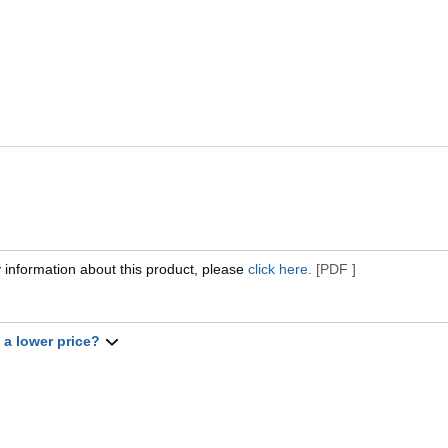
 information about this product, please
click here.
[PDF ]
t a lower price?