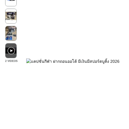
2 VIDEOS