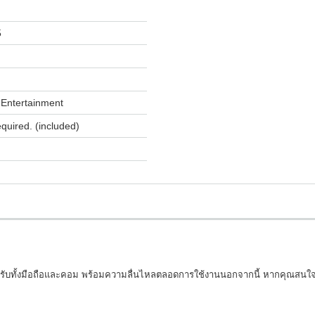
5
Entertainment
equired. (included)
งรับทั้งมือถือและคอม พร้อมความลื่นไหลตลอดการใช้งานนอกจากนี้ หากคุณสนใจเล