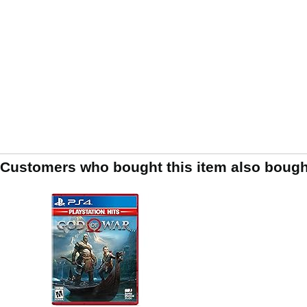
Customers who bought this item also bough