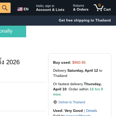
0
Returns
Hello, sign in
EN
& Orders
Cart
Account & Lists
Get free shipping to Thailand
ิ้ง 2026
Buy used:
$860.85
Delivery
Saturday, April 12
to
Thailand
Or fastest delivery
Thursday,
April 10
. Order within
16 hrs 8
mins
Deliver to
Thailand
Used: Very Good
|
Details
Sold by
jerseys4thewin