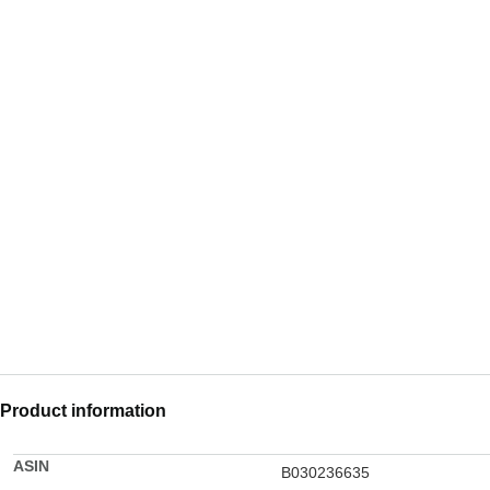
Product information
ASIN
B030236635