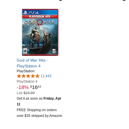
God of War Hits -
PlayStation 4
PlayStation
11,442
PlayStation 4
-18%
16
$
43
List:
$19.99
Get it as soon as
Friday, Apr
11
FREE Shipping on orders
over $35 shipped by Amazon