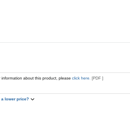
 information about this product, please
click here.
[PDF ]
t a lower price?