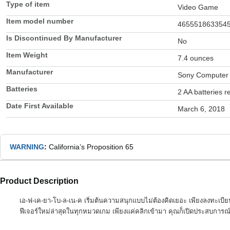
Type of item
Video Game
Item model number
465551863354
Is Discontinued By Manufacturer
No
Item Weight
7.4 ounces
Manufacturer
Sony Computer 
Batteries
2 AA batteries r
Date First Available
March 6, 2018
WARNING
:
California’s Proposition 65
Product Description
เอ-ฟ-เค-ยา-โบ-ล-เน-ค เริ่มต้นความสนุกแบบไม่ต้องคิดเยอะ เพียงลงทะเบีย
ฟีเจอร์ใหม่ล่าสุดในทุกหมวดเกม เพียงแค่คลิกเข้ามา คุณก็เปิดประสบการณ