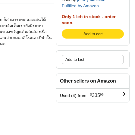
Fulfilled by Amazon
Only 1 left in stock - order
ะบบ ก็สามารถทดลองเล่นได้
soon.
แบบจัดเต็มเรายังมีระบบ
เป็นของขวัญแต้มสะสม หรือ
Add to cart
แน่นอนว่าเกมคาสิโนและกีฬาใน
าคต
Add to List
Other sellers on Amazon
$
335
99
Used (4) from