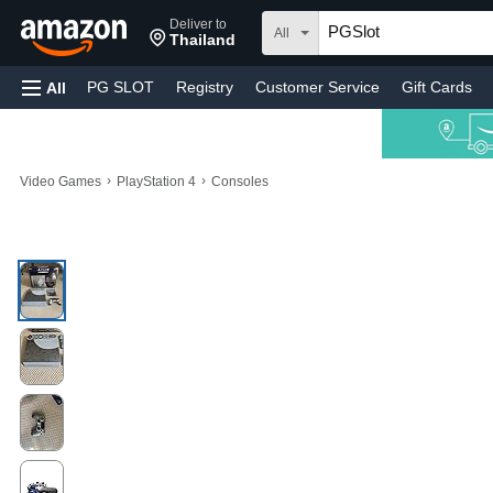
Deliver to
All
Thailand
PG SLOT
Registry
Customer Service
Gift Cards
All
›
›
Video Games
PlayStation 4
Consoles