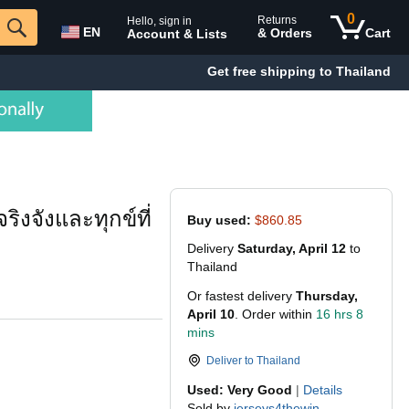
0
Returns
Hello, sign in
EN
& Orders
Cart
Account & Lists
Get free shipping to Thailand
ิงจังและทุกข์ที่
Buy used:
$860.85
Delivery
Saturday, April 12
to
Thailand
Or fastest delivery
Thursday,
April 10
. Order within
16 hrs 8
mins
Deliver to
Thailand
Used: Very Good
|
Details
Sold by
jerseys4thewin