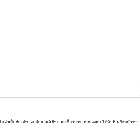
 ไม่จำเป็นต้องฝากเงินก่อน แค่เข้าระบบ ก็สามารถทดลองเล่นได้ทันที พร้อมสำรวจ