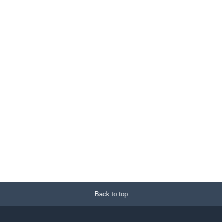
Back to top