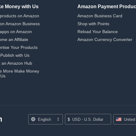
e Money with Us
Amazon Payment Produc
 products on Amazon
Amazon Business Card
 on Amazon Business
Shop with Points
 apps on Amazon
Reload Your Balance
me an Affiliate
Amazon Currency Converter
rtise Your Products
-Publish with Us
t an Amazon Hub
e More Make Money
 Us
English
$
USD - U.S. Dollar
United