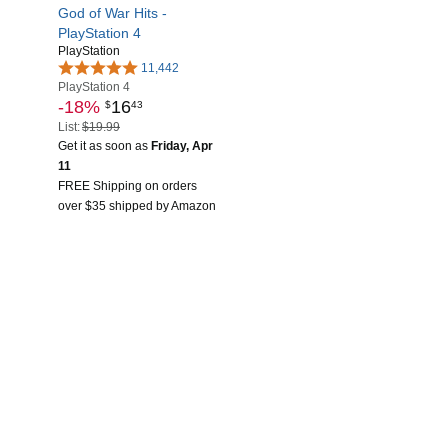
God of War Hits -
PlayStation 4
PlayStation
11,442
PlayStation 4
-18%
16
$
43
List:
$19.99
Get it as soon as
Friday, Apr
11
FREE Shipping on orders
over $35 shipped by Amazon