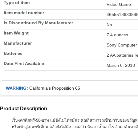
Type of item
Video Game
Item model number
465551863354
Is Discontinued By Manufacturer
No
Item Weight
7.4 ounces
Manufacturer
Sony Computer 
Batteries
2 AA batteries r
Date First Available
March 6, 2018
WARNING
:
California’s Proposition 65
Product Description
เว็บ-เครดิตฟรี-58-บาท แม้ยังไม่ได้สมัคร คุณก็สามารถเข้ามารับของขวัญหลังล
หรือเข้าสู่เกมพรีเมียม แล้วยังไม่มีเบาะแสว่า นั่น จะเป็นอะไร อ้ามาค้นหาม