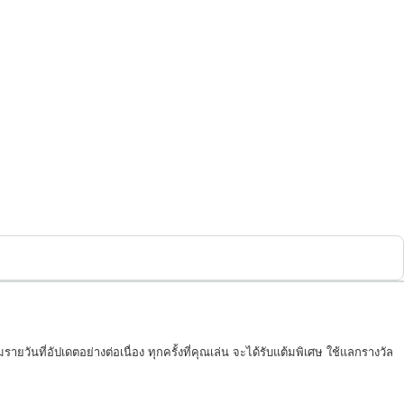
ยวันที่อัปเดตอย่างต่อเนื่อง ทุกครั้งที่คุณเล่น จะได้รับแต้มพิเศษ ใช้แลกรางวัล