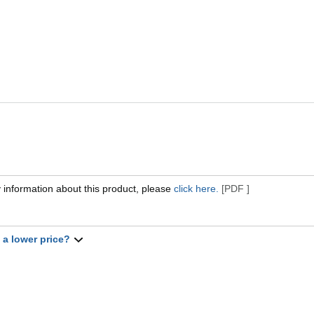
 information about this product, please
click here.
[PDF ]
t a lower price?