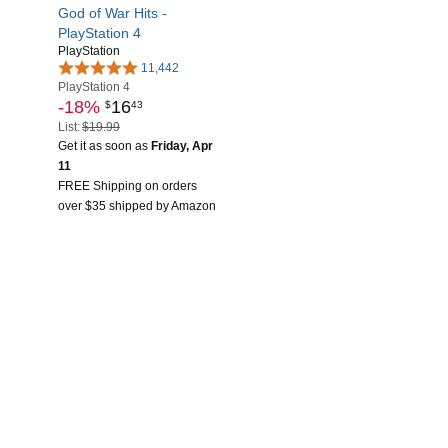
God of War Hits -
PlayStation 4
PlayStation
11,442
PlayStation 4
-18%
16
$
43
List:
$19.99
Get it as soon as
Friday, Apr
11
FREE Shipping on orders
over $35 shipped by Amazon