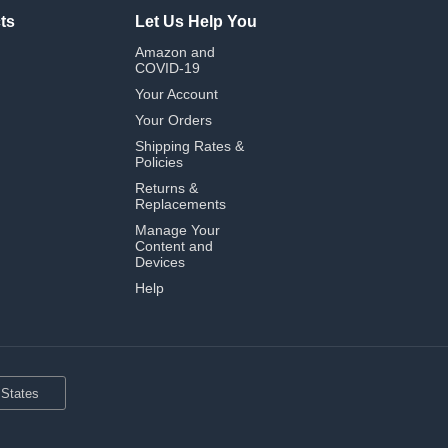
ts
Let Us Help You
Amazon and
COVID-19
Your Account
Your Orders
Shipping Rates &
Policies
Returns &
Replacements
Manage Your
Content and
Devices
Help
 States