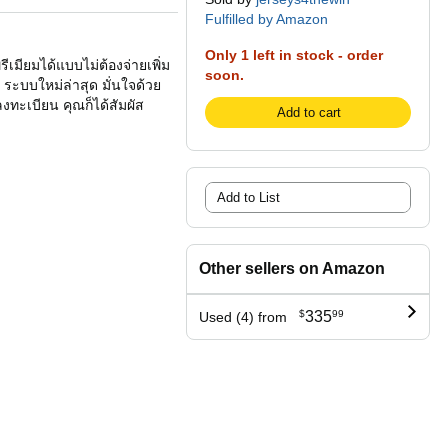
Fulfilled by Amazon
Only 1 left in stock - order
รีเมียมได้แบบไม่ต้องจ่ายเพิ่ม
soon.
ะบบใหม่ล่าสุด มั่นใจด้วย
ลงทะเบียน คุณก็ได้สัมผัส
Add to cart
Add to List
Other sellers on Amazon
$
335
99
Used (4) from