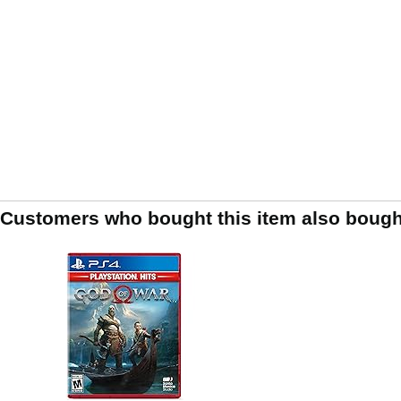
Customers who bought this item also bough