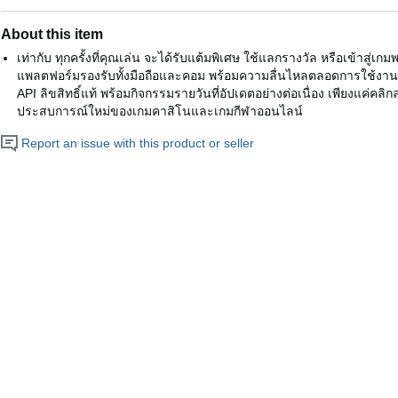
About this item
เท่ากับ ทุกครั้งที่คุณเล่น จะได้รับแต้มพิเศษ ใช้แลกรางวัล หรือเข้าสู่เกมพ
แพลตฟอร์มรองรับทั้งมือถือและคอม พร้อมความลื่นไหลตลอดการใช้งาน ร
API ลิขสิทธิ์แท้ พร้อมกิจกรรมรายวันที่อัปเดตอย่างต่อเนื่อง เพียงแค่คลิก
ประสบการณ์ใหม่ของเกมคาสิโนและเกมกีฬาออนไลน์
Report an issue with this product or seller