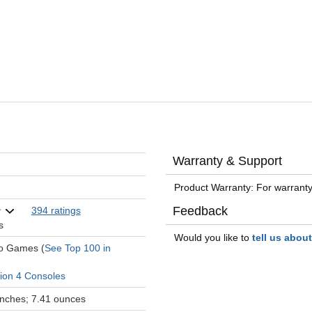
Warranty & Support
Product Warranty: For warranty
Feedback
394 ratings
s
Would you like to
tell us abou
eo Games (
See Top 100 in
tion 4 Consoles
 inches; 7.41 ounces