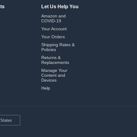
ts
Let Us Help You
Amazon and
COVID-19
Your Account
Your Orders
Shipping Rates &
Policies
Returns &
Replacements
Manage Your
Content and
Devices
Help
 States