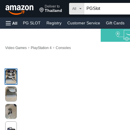
Deliver to
All
Thailand
PG SLOT
Registry
Customer Service
Gift Cards
All
›
›
Video Games
PlayStation 4
Consoles