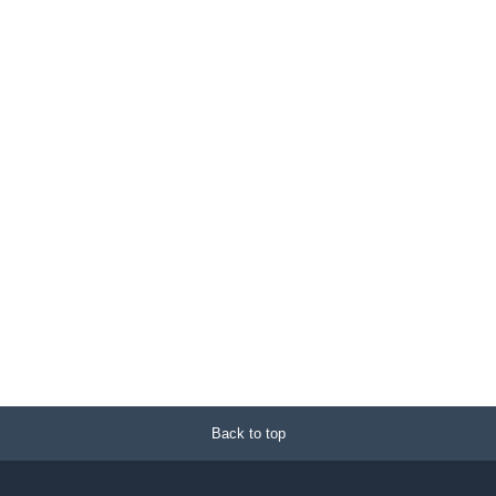
Back to top