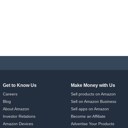
Get to Know Us
Make Money with Us
Careers
Sell products on Amazon
Blog
Sell on Amazon Business
About Amazon
Sell apps on Amazon
Investor Relations
Become an Affiliate
Amazon Devices
Advertise Your Products