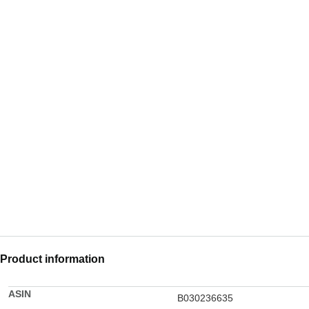
Product information
ASIN
B030236635