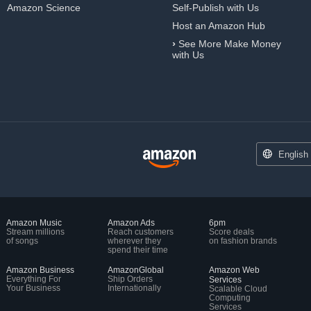
Amazon Science
Self-Publish with Us
Host an Amazon Hub
›
See More Make Money
with Us
English
Amazon Music
Amazon Ads
6pm
Stream millions
Reach customers
Score deals
of songs
wherever they
on fashion brands
spend their time
Amazon Business
AmazonGlobal
Amazon Web
Everything For
Ship Orders
Services
Your Business
Internationally
Scalable Cloud
Computing
Services