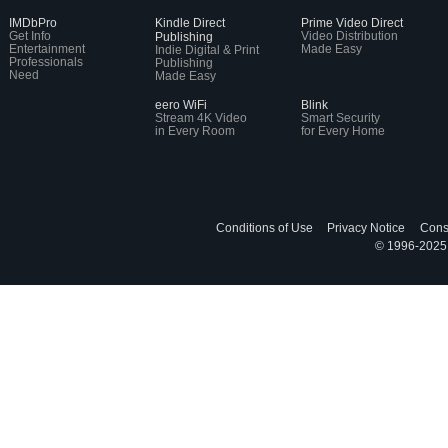
IMDbPro
Kindle Direct
Prime Video Direct
Get Info
Video Distribution
Publishing
Entertainment
Made Easy
Indie Digital & Print
Professionals
Publishing
Need
Made Easy
eero WiFi
Blink
Stream 4K Video
Smart Security
in Every Room
for Every Home
Conditions of Use
Privacy Notice
Cons
© 1996-2025, 