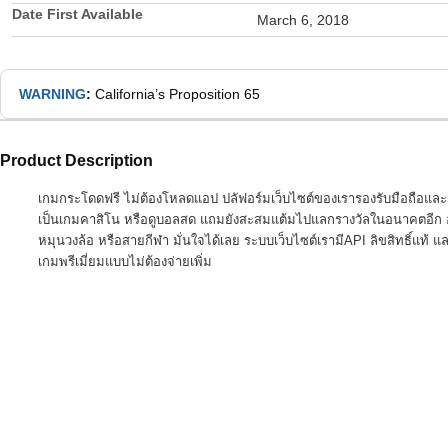
Date First Available
March 6, 2018
WARNING
:
California’s Proposition 65
Product Description
เกมกระโดดฟรี ไม่ต้องโหลดแอป ปลัฟอร์มเว็บไซต์ของเรารองรับมือถือและ
เป็นเกมคาสิโน หรือดูบอลสด แถมยังสะสมแต้มไปแลกรางวัลในอนาคตอีก อยากล
หมุนวงล้อ หรือสายกีฬา มั่นใจได้เลย ระบบเว็บไซต์เรามีAPI ลิขสิทธิ์แท้ และก
เกมพรีเมี่ยมแบบไม่ต้องจ่ายเพิ่ม