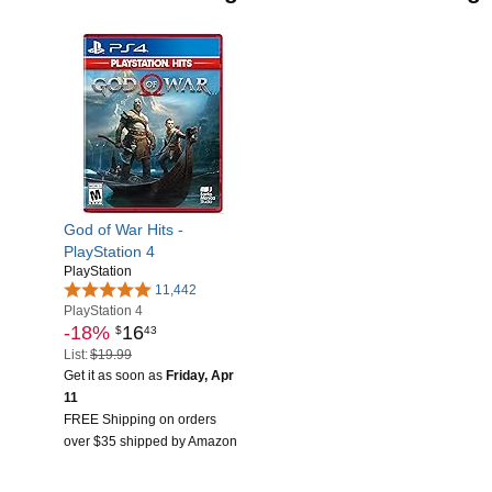
God of War Hits -
PlayStation 4
PlayStation
11,442
PlayStation 4
-18%
16
$
43
List:
$19.99
Get it as soon as
Friday, Apr
11
FREE Shipping on orders
over $35 shipped by Amazon