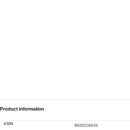
Product information
ASIN
B030236635