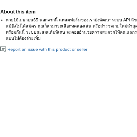
About this item
หวย16เมษายน65 นอกจากนี้ แพลตฟอร์มของเรายังพัฒนาระบบ API ลิขสิทธ
แม้ยังไม่ได้สมัคร คุณก็สามารถเลือกทดลองเล่น หรือสำรวจเกมใหม่ล่าส
พร้อมกันนี้ ระบบสะสมแต้มพิเศษ จะคอยอำนวยความสะดวกให้คุณแลกรางว
แบบไม่ต้องจ่ายเพิ่ม
Report an issue with this product or seller