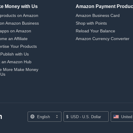
e Money with Us
Amazon Payment Produc
 products on Amazon
Amazon Business Card
 on Amazon Business
Shop with Points
 apps on Amazon
Reload Your Balance
me an Affiliate
Amazon Currency Converter
rtise Your Products
-Publish with Us
t an Amazon Hub
e More Make Money
 Us
English
$
USD - U.S. Dollar
United