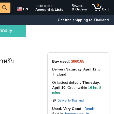
0
Returns
Hello, sign in
EN
& Orders
Cart
Account & Lists
Get free shipping to Thailand
สำหรับ
Buy used:
$860.85
Delivery
Saturday, April 12
to
Thailand
Or fastest delivery
Thursday,
April 10
. Order within
16 hrs 8
mins
Deliver to
Thailand
Used: Very Good
|
Details
Sold by
jerseys4thewin