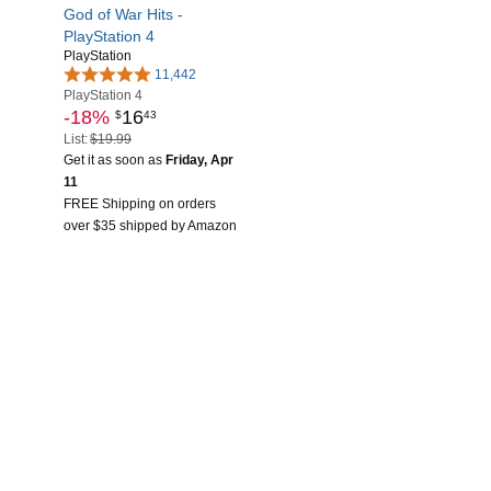
God of War Hits -
PlayStation 4
PlayStation
11,442
PlayStation 4
-18%
16
$
43
List:
$19.99
Get it as soon as
Friday, Apr
11
FREE Shipping on orders
over $35 shipped by Amazon