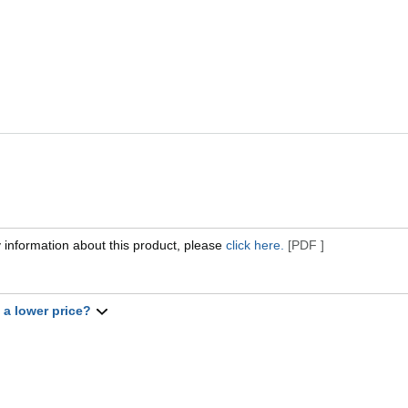
 information about this product, please
click here.
[PDF ]
t a lower price?