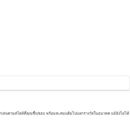
ลือกเล่นตามสไตล์ที่คุณชื่นชอบ พร้อมสะสมแต้มไปแลกรางวัลในอนาคต แม้ยังไม่ได้