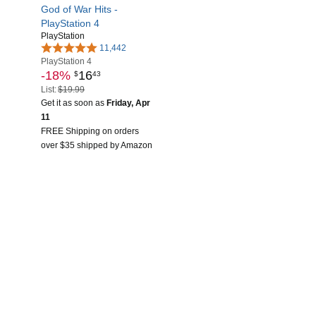
God of War Hits -
PlayStation 4
PlayStation
11,442
PlayStation 4
-18%
16
$
43
List:
$19.99
Get it as soon as
Friday, Apr
11
FREE Shipping on orders
over $35 shipped by Amazon