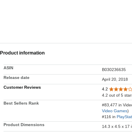
Product information
ASIN
B030236635
Release date
April 20, 2018
Customer Reviews
4.2
4.2 out of 5 star
Best Sellers Rank
#83,477 in Vid
Video Games
)
#116 in
PlaySta
Product Dimensions
14.3 x 4.5 x 17