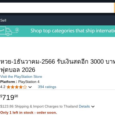
Sell
หวย-1ธันวาคม-2566 รับเงินสดอีก 3000 บา
ฟุตบอล 2026
Visit the PlayStation Store
Platform :
PlayStation 4
4.2
394 ratings
719
$
98
$123.86 Shipping & Import Charges to Thailand
Details
Only 1 left in stock - order soon.