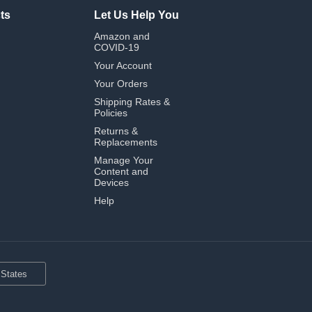
ts
Let Us Help You
Amazon and
COVID-19
Your Account
Your Orders
Shipping Rates &
Policies
Returns &
Replacements
Manage Your
Content and
Devices
Help
 States