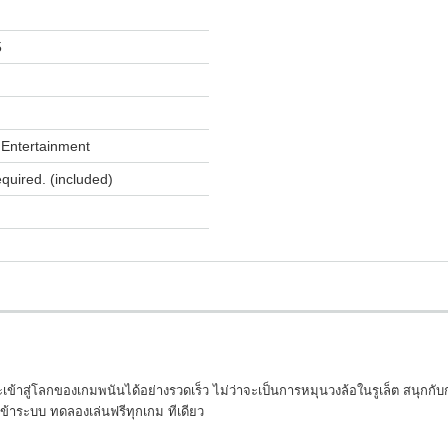
5
Entertainment
equired. (included)
้าสู่โลกของเกมพนันได้อย่างรวดเร็ว ไม่ว่าจะเป็นการหมุนวงล้อในรูเล็ต สนุกกับก
ข้าระบบ ทดลองเล่นฟรีทุกเกม ทีเดียว