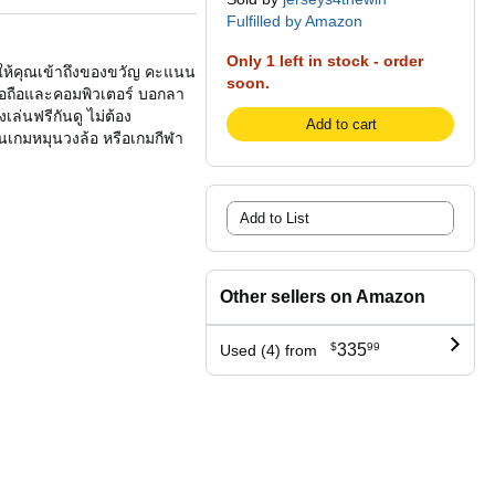
Fulfilled by Amazon
Only 1 left in stock - order
ให้คุณเข้าถึงของขวัญ คะแนน
soon.
งมือถือและคอมพิวเตอร์ บอกลา
ล่นฟรีกันดู ไม่ต้อง
Add to cart
ล่นเกมหมุนวงล้อ หรือเกมกีฬา
Add to List
Other sellers on Amazon
$
335
99
Used (4) from