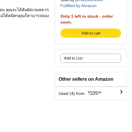
Fulfilled by Amazon
ียน คุณจะได้สัมผัสเกมหลาก
ังไม่ได้สมัครคุณก็สามารถลอง
Only 1 left in stock - order
soon.
Add to cart
Add to List
Other sellers on Amazon
$
335
99
Used (4) from