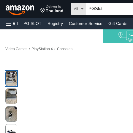
Deliver to
All
Thailand
PG SLOT
Registry
Customer Service
Gift Cards
All
›
›
Video Games
PlayStation 4
Consoles