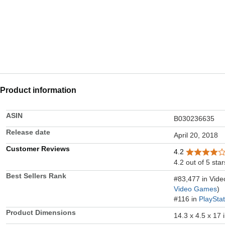
Product information
ASIN
B030236635
Release date
April 20, 2018
Customer Reviews
4.2
4.2 out of 5 star
Best Sellers Rank
#83,477 in Vid
Video Games
)
#116 in
PlaySta
Product Dimensions
14.3 x 4.5 x 17