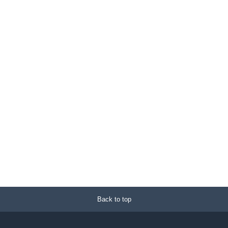
Back to top