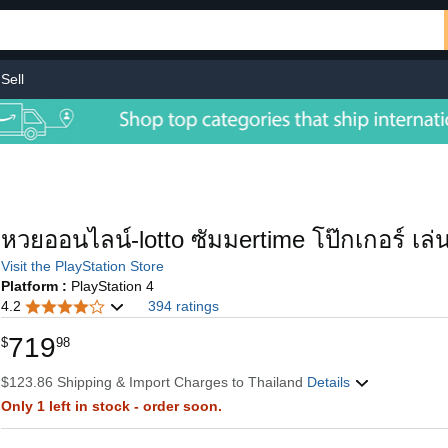
Sell
หวยออนไลน์-lotto ซัมมertime โป๊กเกอร์ เล่
Visit the PlayStation Store
Platform :
PlayStation 4
4.2
394 ratings
719
$
98
$123.86 Shipping & Import Charges to Thailand
Details
Only 1 left in stock - order soon.