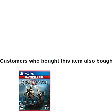
Customers who bought this item also bough