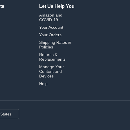
ts
Let Us Help You
Amazon and
COVID-19
Your Account
Your Orders
Shipping Rates &
Policies
Returns &
Replacements
Manage Your
Content and
Devices
Help
 States