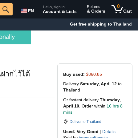
0
Returns
Hello, sign in
EN
& Orders
Cart
Account & Lists
Get free shipping to Thailand
นฝากไว้ได้
Buy used:
$860.85
Delivery
Saturday, April 12
to
Thailand
Or fastest delivery
Thursday,
April 10
. Order within
16 hrs 8
mins
Deliver to
Thailand
Used: Very Good
|
Details
Sold by
jerseys4thewin