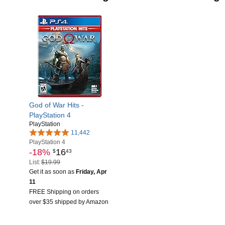
God of War Hits -
PlayStation 4
PlayStation
11,442
PlayStation 4
-18%
16
$
43
List:
$19.99
Get it as soon as
Friday, Apr
11
FREE Shipping on orders
over $35 shipped by Amazon