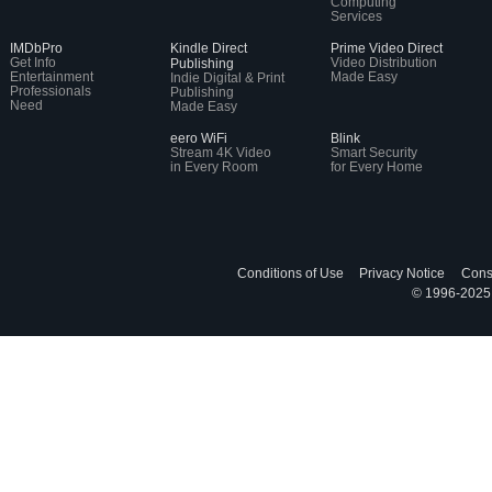
Computing
Services
IMDbPro
Kindle Direct
Prime Video Direct
Get Info
Video Distribution
Publishing
Entertainment
Made Easy
Indie Digital & Print
Professionals
Publishing
Need
Made Easy
eero WiFi
Blink
Stream 4K Video
Smart Security
in Every Room
for Every Home
Conditions of Use
Privacy Notice
Cons
© 1996-2025, 