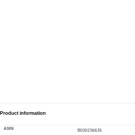
Product information
ASIN
B030236635