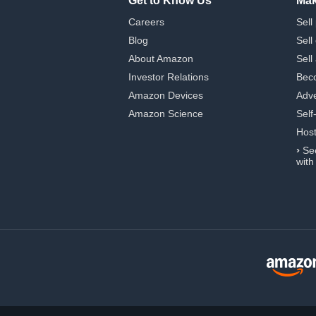
Get to Know Us
Mak
Careers
Sell
Blog
Sell
About Amazon
Sell
Investor Relations
Beco
Amazon Devices
Adve
Amazon Science
Self
Hos
›
Se
with