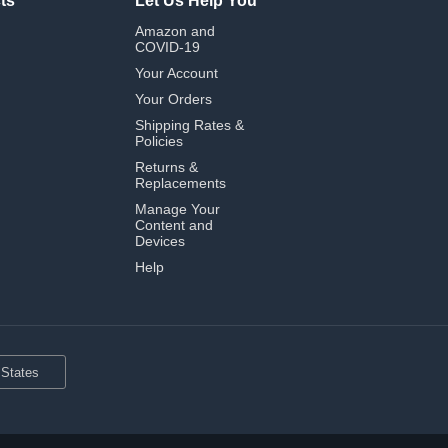
ts
Let Us Help You
Amazon and
COVID-19
Your Account
Your Orders
Shipping Rates &
Policies
Returns &
Replacements
Manage Your
Content and
Devices
Help
 States