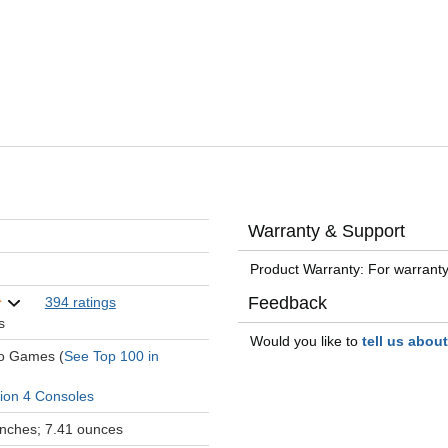
Warranty & Support
Product Warranty: For warranty
Feedback
394 ratings
s
Would you like to
tell us abou
eo Games (
See Top 100 in
tion 4 Consoles
 inches; 7.41 ounces