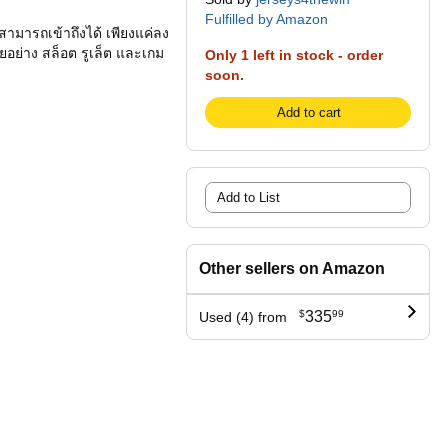
Fulfilled by Amazon
ามารถเข้าถึงได้ เพียงแค่ลง
ยอย่าง สล็อต รูเล็ต และเกม
Only 1 left in stock - order
soon.
Add to cart
Add to List
Other sellers on Amazon
$
335
99
Used (4) from