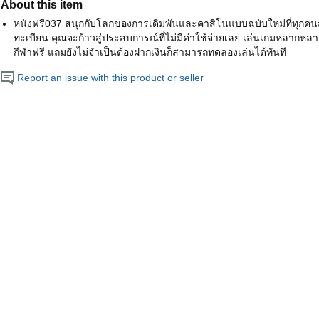
About this item
หนังฟรี037 สนุกกับโลกของการเดิมพันและคาสิโนแบบฉบับใหม่ที่ทุกคนส
ทะเบียน คุณจะก้าวสู่ประสบการณ์ที่ไม่มีค่าใช้จ่ายเลย เล่นเกมหลากหลา
กีฬาฟรี แถมยังไม่จำเป็นต้องฝากเงินก็สามารถทดลองเล่นได้ทันที
Report an issue with this product or seller