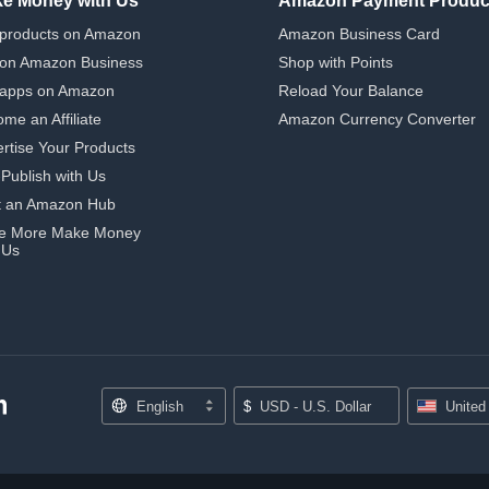
e Money with Us
Amazon Payment Produc
 products on Amazon
Amazon Business Card
 on Amazon Business
Shop with Points
 apps on Amazon
Reload Your Balance
me an Affiliate
Amazon Currency Converter
rtise Your Products
-Publish with Us
t an Amazon Hub
e More Make Money
 Us
English
$
USD - U.S. Dollar
United