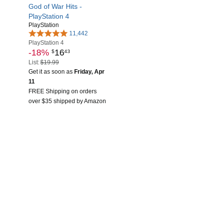
God of War Hits -
PlayStation 4
PlayStation
11,442
PlayStation 4
-18%
16
$
43
List:
$19.99
Get it as soon as
Friday, Apr
11
FREE Shipping on orders
over $35 shipped by Amazon