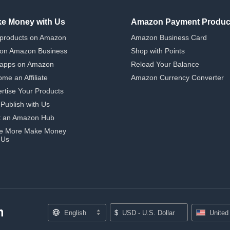
e Money with Us
Amazon Payment Produc
 products on Amazon
Amazon Business Card
 on Amazon Business
Shop with Points
 apps on Amazon
Reload Your Balance
me an Affiliate
Amazon Currency Converter
rtise Your Products
-Publish with Us
t an Amazon Hub
e More Make Money
 Us
English
$
USD - U.S. Dollar
United