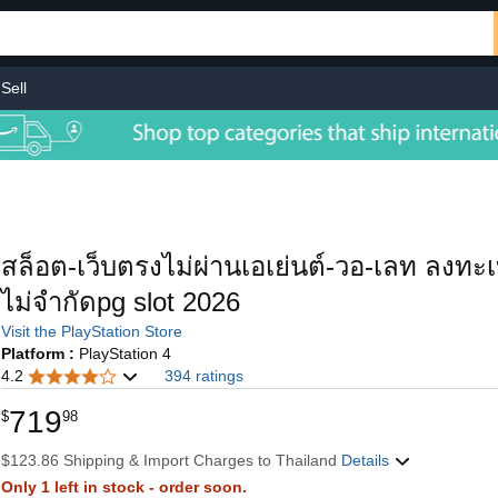
Sell
สล็อต-เว็บตรงไม่ผ่านเอเย่นต์-วอ-เลท ลงทะเ
ไม่จำกัดpg slot 2026
Visit the PlayStation Store
Platform :
PlayStation 4
4.2
394 ratings
719
$
98
$123.86 Shipping & Import Charges to Thailand
Details
Only 1 left in stock - order soon.