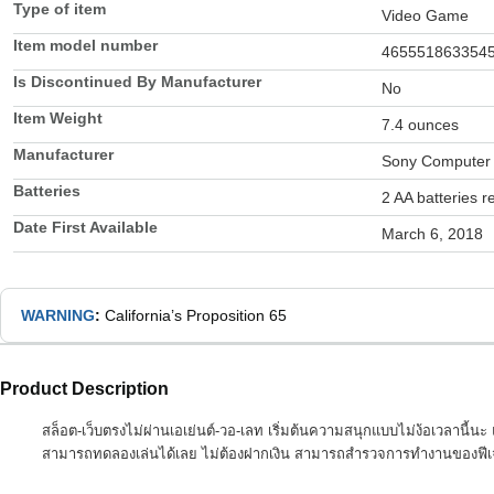
Type of item
Video Game
Item model number
465551863354
Is Discontinued By Manufacturer
No
Item Weight
7.4 ounces
Manufacturer
Sony Computer 
Batteries
2 AA batteries r
Date First Available
March 6, 2018
WARNING
:
California’s Proposition 65
Product Description
สล็อต-เว็บตรงไม่ผ่านเอเย่นต์-วอ-เลท เริ่มต้นความสนุกแบบไม่ง้อเวลานี้นะ
สามารถทดลองเล่นได้เลย ไม่ต้องฝากเงิน สามารถสำรวจการทำงานของฟีเจอร์ใ