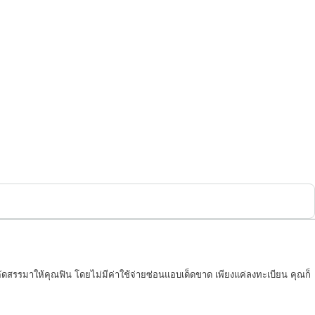
ี่คัดสรรมาให้คุณฟิน โดยไม่มีค่าใช้จ่ายซ่อนแอบเด็ดขาด เพียงแค่ลงทะเบียน คุณก็