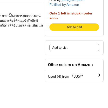
Fulfilled by Amazon
Only 1 left in stock - order
ียงเท่านี้ก็สามารถทดลองเล่น
soon.
มาเพื่อให้คุณเข้าถึงสิทธิ
ัปดาห์ที่อัปเดตเสมอ เพียงแค่
Add to cart
Add to List
Other sellers on Amazon
$
335
99
Used (4) from