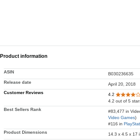
Product information
ASIN
B030236635
Release date
April 20, 2018
Customer Reviews
4.2
4.2 out of 5 star
Best Sellers Rank
#83,477 in Vid
Video Games
)
#116 in
PlaySta
Product Dimensions
14.3 x 4.5 x 17