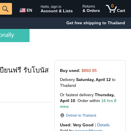
0
Returns
Hello, sign in
EN
& Orders
Cart
Account & Lists
Get free shipping to Thailand
บียนฟรี รับโบนัส
Buy used:
$860.85
Delivery
Saturday, April 12
to
Thailand
Or fastest delivery
Thursday,
April 10
. Order within
16 hrs 8
mins
Deliver to
Thailand
Used: Very Good
|
Details
Sold by
jerseys4thewin