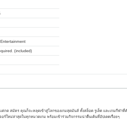
5
Entertainment
equired. (included)
 แค่กด สมัคร คุณก็จะหลุดเข้าสู่โลกของเกมสุดมันส์ ทั้งสล็อต รูเล็ต และเกมกีฬาท
หม่ล่าสุดในทุกหมวดเกม พร้อมเข้าร่วมกิจกรรมน่าตื่นเต้นที่อัปเดตเรื่อยๆ