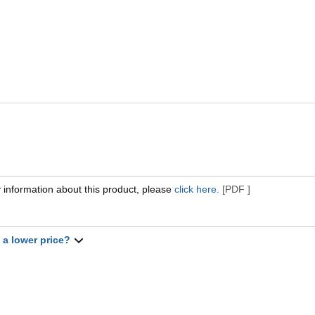
 information about this product, please
click here.
[PDF ]
t a lower price?