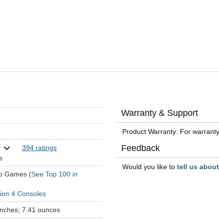
Warranty & Support
Product Warranty: For warranty
Feedback
394 ratings
s
Would you like to
tell us abou
eo Games (
See Top 100 in
tion 4 Consoles
 inches; 7.41 ounces