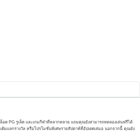
กับสล็อต PG รูเล็ต และเกมกีฬาที่หลากหลาย แถมคุณยังสามารถทดลองเล่นฟรีได้
แต้มแลกรางวัล หรือโปรโมชั่นพิเศษรายสัปดาห์ที่อัปเดตเสมอ นอกจากนี้ คุณยัง