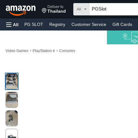
Deliver to
All
Thailand
PG SLOT
Registry
Customer Service
Gift Cards
All
›
›
Video Games
PlayStation 4
Consoles