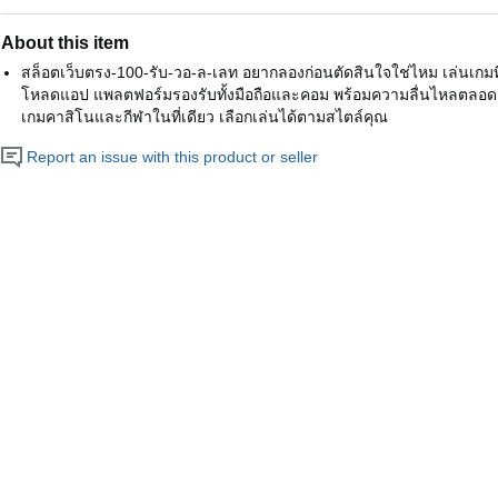
About this item
สล็อตเว็บตรง-100-รับ-วอ-ล-เลท อยากลองก่อนตัดสินใจใช่ไหม เล่นเกมที่
โหลดแอป แพลตฟอร์มรองรับทั้งมือถือและคอม พร้อมความลื่นไหลตลอด
เกมคาสิโนและกีฬาในที่เดียว เลือกเล่นได้ตามสไตล์คุณ
Report an issue with this product or seller