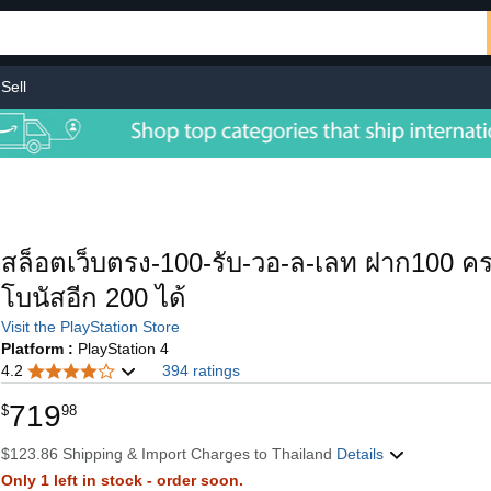
Sell
สล็อตเว็บตรง-100-รับ-วอ-ล-เลท ฝาก100 ค
โบนัสอีก 200 ได้
Visit the PlayStation Store
Platform :
PlayStation 4
4.2
394 ratings
719
$
98
$123.86 Shipping & Import Charges to Thailand
Details
Only 1 left in stock - order soon.