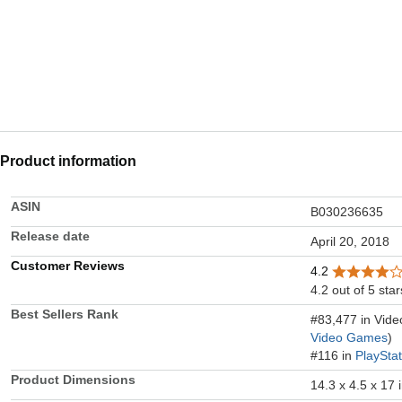
Product information
ASIN
B030236635
Release date
April 20, 2018
Customer Reviews
4.2
4.2 out of 5 star
Best Sellers Rank
#83,477 in Vid
Video Games
)
#116 in
PlaySta
Product Dimensions
14.3 x 4.5 x 17