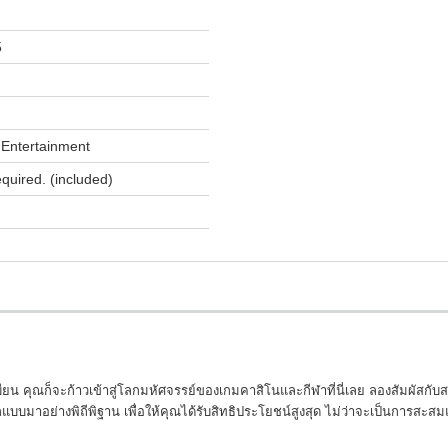
5
Entertainment
equired. (included)
เบียน คุณก็จะก้าวเข้าสู่โลกมหัศจรรย์ของเกมคาสิโนและกีฬาที่นี่เลย ลองสัมผัส
บบมาอย่างพิถีพิฐาน เพื่อให้คุณได้รับสิทธิประโยชน์สูงสุด ไม่ว่าจะเป็นการสะสม