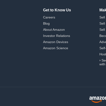
Get to Know Us
Mak
Careers
Sell
Blog
Sell
About Amazon
Sell
Investor Relations
Beco
Amazon Devices
Adve
Amazon Science
Self
Hos
›
Se
with