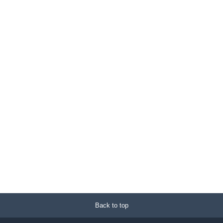
Back to top