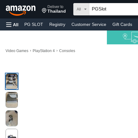
Deliver to
All
Thailand
PG SLOT
Registry
Customer Service
Gift Cards
All
›
›
Video Games
PlayStation 4
Consoles