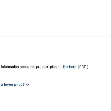
 information about this product, please
click here.
[PDF ]
t a lower price?