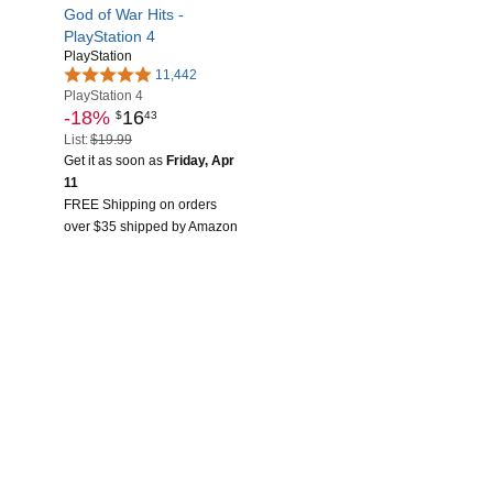
God of War Hits -
PlayStation 4
PlayStation
11,442
PlayStation 4
-18%
16
$
43
List:
$19.99
Get it as soon as
Friday, Apr
11
FREE Shipping on orders
over $35 shipped by Amazon