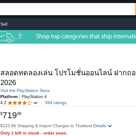
Sell
สลอดทดลองเล่น โปรโมชั่นออนไลน์ ฝากถอ
2026
Visit the PlayStation Store
Platform :
PlayStation 4
4.2
394 ratings
719
$
98
$123.86 Shipping & Import Charges to Thailand
Details
Only 1 left in stock - order soon.