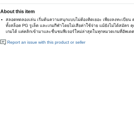
About this item
สลอดทดลองเล่น เริ่มต้นความสนุกแบบไม่ต้องคิดเยอะ เพียงลงทะเบียน
ทั้งสล็อต PG รูเล็ต และเกมกีฬาโดยไม่เสียค่าใช้จ่าย แม้ยังไม่ได้สมัคร
เกมได้ แค่คลิกเข้ามาและชื่นชมฟีเจอร์ใหม่ล่าสุดในทุกหมวดเกมที่อัพเดต
Report an issue with this product or seller