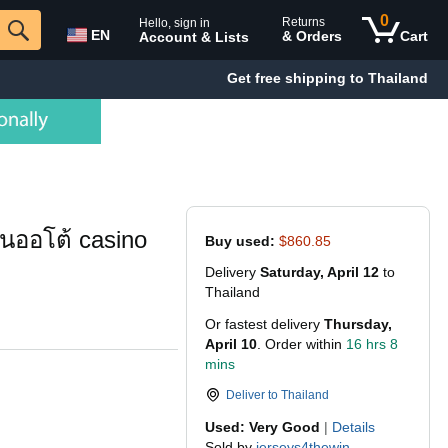
0
Returns
Hello, sign in
EN
& Orders
Cart
Account & Lists
Get free shipping to Thailand
นออโต้ casino
Buy used:
$860.85
Delivery
Saturday, April 12
to
Thailand
Or fastest delivery
Thursday,
April 10
. Order within
16 hrs 8
mins
Deliver to
Thailand
Used: Very Good
|
Details
Sold by
jerseys4thewin