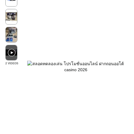
2 VIDEOS