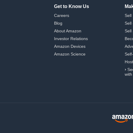
Get to Know Us
Mak
Careers
Sell
Blog
Sell
About Amazon
Sell
Investor Relations
Beco
Amazon Devices
Adve
Amazon Science
Self
Hos
›
Se
with