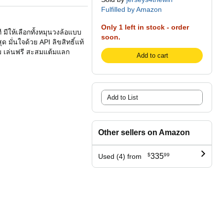
Fulfilled by Amazon
Only 1 left in stock - order
 มีให้เลือกทั้งหมุนวงล้อแบบ
soon.
มั่นใจด้วย API ลิขสิทธิ์แท้
หม เล่นฟรี สะสมแต้มแลก
Add to cart
Add to List
Other sellers on Amazon
$
335
99
Used (4) from