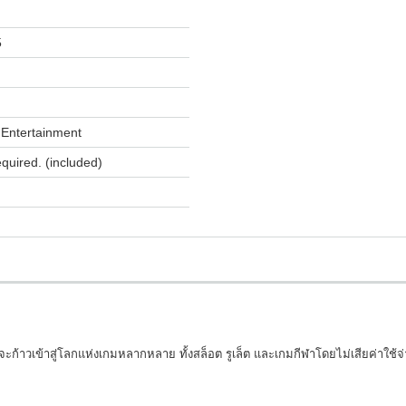
5
Entertainment
equired. (included)
จะก้าวเข้าสู่โลกแห่งเกมหลากหลาย ทั้งสล็อต รูเล็ต และเกมกีฬาโดยไม่เสียค่าใช้