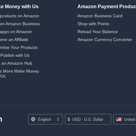
e Money with Us
Amazon Payment Produc
 products on Amazon
Amazon Business Card
 on Amazon Business
Shop with Points
 apps on Amazon
Reload Your Balance
me an Affiliate
Amazon Currency Converter
rtise Your Products
-Publish with Us
t an Amazon Hub
e More Make Money
 Us
English
$
USD - U.S. Dollar
United