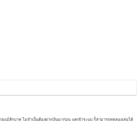
จ่ายแม้สักบาท ไม่จำเป็นต้องฝากเงินมาก่อน แค่เข้าระบบ ก็สามารถทดลองเล่นได้