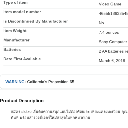
Type of item
Video Game
Item model number
465551863354
Is Discontinued By Manufacturer
No
Item Weight
7.4 ounces
Manufacturer
Sony Computer 
Batteries
2 AA batteries r
Date First Available
March 6, 2018
WARNING
:
California’s Proposition 65
Product Description
สมัคร-slotxo เริ่มต้นความสนุกแบบไม่ต้องคิดเยอะ เพียงแค่ลงทะเบียน คุณ
ทันที พร้อมสำรวจฟีเจอร์ใหม่ล่าสุดในทุกหมวดเกม