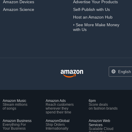
Amazon Devices
Advertise Your Products
Amazon Science
Self-Publish with Us
Host an Amazon Hub
›
See More Make Money
with Us
English
Amazon Music
Amazon Ads
6pm
Stream millions
Reach customers
Score deals
of songs
wherever they
on fashion brands
spend their time
Amazon Business
AmazonGlobal
Amazon Web
Everything For
Ship Orders
Services
Your Business
Internationally
Scalable Cloud