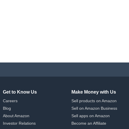
Get to Know Us
Make Money with Us
Careers
Sell products on Amazon
Blog
Sell on Amazon Business
About Amazon
Sell apps on Amazon
Investor Relations
Become an Affiliate