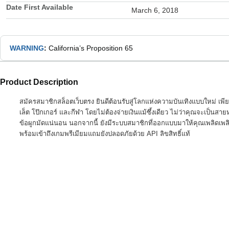
Date First Available
March 6, 2018
WARNING
:
California’s Proposition 65
Product Description
สมัครสมาชิกสล็อตเว็บตรง ยินดีต้อนรับสู่โลกแห่งความบันเทิงแบบใหม่ เพ
เล็ต โป๊กเกอร์ และกีฬา โดยไม่ต้องจ่ายเงินแม้ซึ้งเดียว ไม่ว่าคุณจะเป็นสา
ข้อผูกมัดแน่นอน นอกจากนี้ ยังมีระบบสมาชิกที่ออกแบบมาให้คุณเพลิดเพล
พร้อมเข้าถึงเกมพรีเมียมแถมยังปลอดภัยด้วย API ลิขสิทธิ์แท้