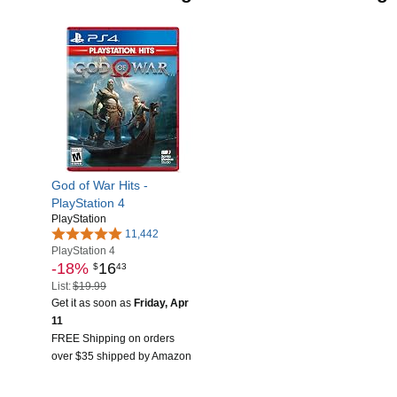
God of War Hits -
PlayStation 4
PlayStation
11,442
PlayStation 4
-18%
16
$
43
List:
$19.99
Get it as soon as
Friday, Apr
11
FREE Shipping on orders
over $35 shipped by Amazon