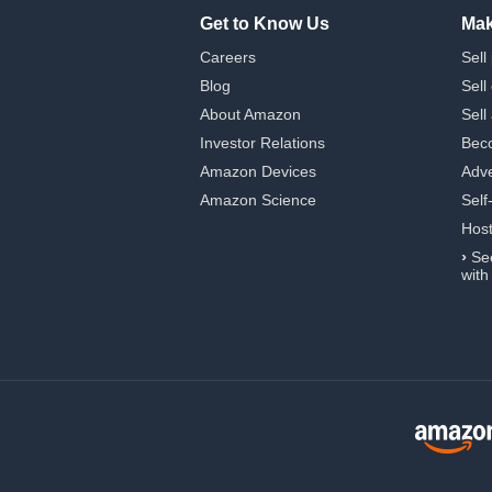
Get to Know Us
Mak
Careers
Sell
Blog
Sell
About Amazon
Sell
Investor Relations
Beco
Amazon Devices
Adve
Amazon Science
Self
Hos
›
Se
with