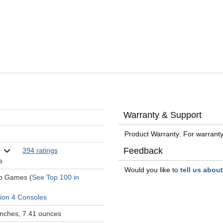
Warranty & Support
Product Warranty: For warranty
Feedback
394 ratings
s
Would you like to
tell us abou
eo Games (
See Top 100 in
tion 4 Consoles
 inches; 7.41 ounces