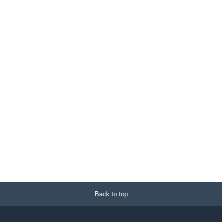
Back to top