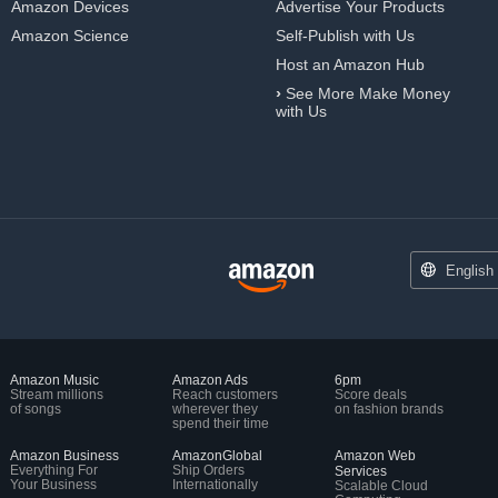
Amazon Devices
Advertise Your Products
Amazon Science
Self-Publish with Us
Host an Amazon Hub
›
See More Make Money
with Us
English
Amazon Music
Amazon Ads
6pm
Stream millions
Reach customers
Score deals
of songs
wherever they
on fashion brands
spend their time
Amazon Business
AmazonGlobal
Amazon Web
Everything For
Ship Orders
Services
Your Business
Internationally
Scalable Cloud