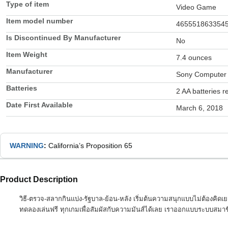
Type of item
Video Game
Item model number
465551863354
Is Discontinued By Manufacturer
No
Item Weight
7.4 ounces
Manufacturer
Sony Computer 
Batteries
2 AA batteries r
Date First Available
March 6, 2018
WARNING
:
California’s Proposition 65
Product Description
วิธี-ตรวจ-สลากกินแบ่ง-รัฐบาล-ย้อน-หลัง เริ่มต้นความสนุกแบบไม่ต้องคิด
ทดลองเล่นฟรี ทุกเกมเพื่อสัมผัสกับความมันส์ได้เลย เราออกแบบระบบสมาชิก