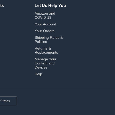
ts
Let Us Help You
Amazon and
COVID-19
Your Account
Your Orders
Shipping Rates &
Policies
Returns &
Replacements
Manage Your
Content and
Devices
Help
 States