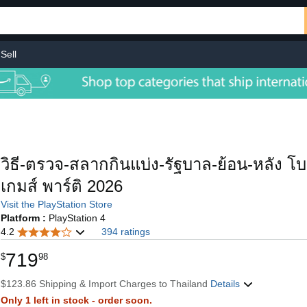
Sell
วิธี-ตรวจ-สลากกินแบ่ง-รัฐบาล-ย้อน-หลัง โ
เกมส์ พาร์ติ 2026
Visit the PlayStation Store
Platform :
PlayStation 4
4.2
394 ratings
719
$
98
$123.86 Shipping & Import Charges to Thailand
Details
Only 1 left in stock - order soon.