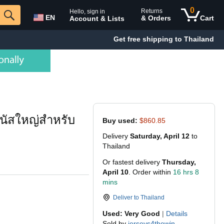
0
Returns
Hello, sign in
EN
& Orders
Cart
Account & Lists
Get free shipping to Thailand
บนัสใหญ่สำหรับ
Buy used:
$860.85
Delivery
Saturday, April 12
to
Thailand
Or fastest delivery
Thursday,
April 10
. Order within
16 hrs 8
mins
Deliver to
Thailand
Used: Very Good
|
Details
Sold by
jerseys4thewin