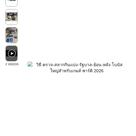
2 VIDEOS