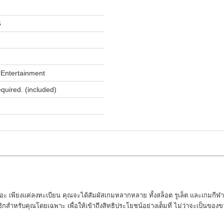
5
Entertainment
equired. (included)
เยอะ เพียงแค่ลงทะเบียน คุณจะได้สัมผัสเกมหลากหลาย ทั้งสล็อต รูเล็ต และเกมกี
สำหรับคุณโดยเฉพาะ เพื่อให้เข้าถึงสิทธิประโยชน์อย่างเต็มที่ ไม่ว่าจะเป็นของ