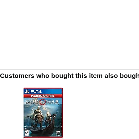
Customers who bought this item also bough