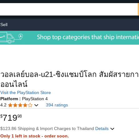
Sell
วอลเลย์บอล-u21-ชิงแชมป์โลก สัมผัสราย
ออนไลน์
Visit the PlayStation Store
Platform :
PlayStation 4
4.2
394 ratings
719
$
98
$123.86 Shipping & Import Charges to Thailand
Details
Only 1 left in stock - order soon.