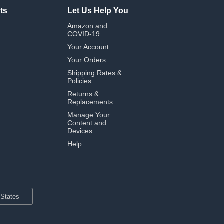
ts
Let Us Help You
Amazon and
COVID-19
Your Account
Your Orders
Shipping Rates &
Policies
Returns &
Replacements
Manage Your
Content and
Devices
Help
 States