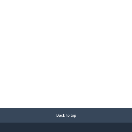
Back to top