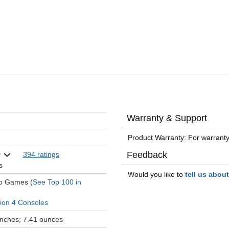
Warranty & Support
Product Warranty: For warranty
Feedback
394 ratings
s
Would you like to
tell us abou
eo Games (
See Top 100 in
tion 4 Consoles
 inches; 7.41 ounces