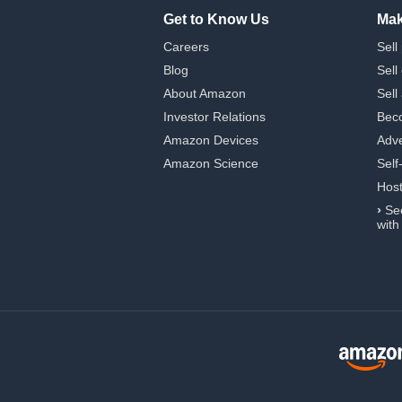
Get to Know Us
Mak
Careers
Sell
Blog
Sell
About Amazon
Sell
Investor Relations
Beco
Amazon Devices
Adve
Amazon Science
Self
Hos
›
Se
with