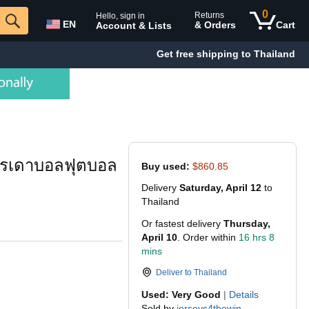
0
Returns
Hello, sign in
EN
& Orders
Cart
Account & Lists
Get free shipping to Thailand
การเดาบอลฟุตบอล
Buy used:
$860.85
Delivery
Saturday, April 12
to
Thailand
Or fastest delivery
Thursday,
April 10
. Order within
16 hrs 8
mins
Deliver to
Thailand
Used: Very Good
|
Details
Sold by
jerseys4thewin