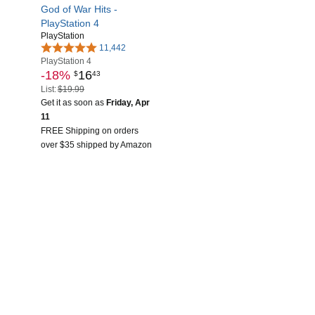
God of War Hits -
PlayStation 4
PlayStation
11,442
PlayStation 4
-18%
16
$
43
List:
$19.99
Get it as soon as
Friday, Apr
11
FREE Shipping on orders
over $35 shipped by Amazon