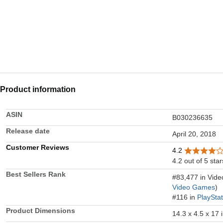
Product information
ASIN
B030236635
Release date
April 20, 2018
Customer Reviews
4.2
4.2 out of 5 star
Best Sellers Rank
#83,477 in Vid
Video Games
)
#116 in
PlaySta
Product Dimensions
14.3 x 4.5 x 17