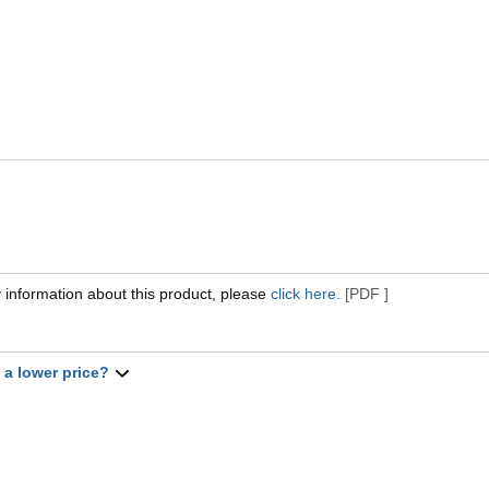
 information about this product, please
click here.
[PDF ]
t a lower price?