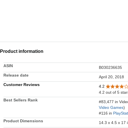
Product information
ASIN
B030236635
Release date
April 20, 2018
Customer Reviews
4.2
4.2 out of 5 star
Best Sellers Rank
#83,477 in Vid
Video Games
)
#116 in
PlaySta
Product Dimensions
14.3 x 4.5 x 17