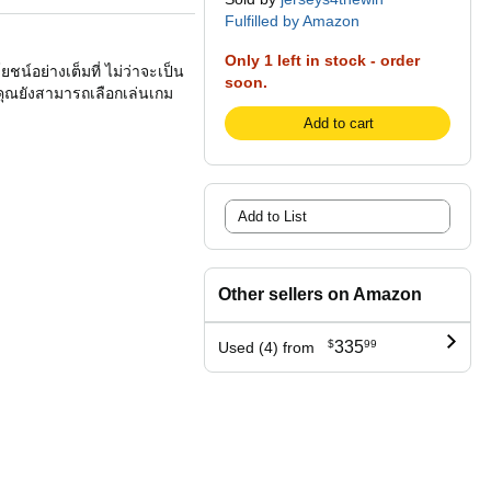
Fulfilled by Amazon
Only 1 left in stock - order
น์อย่างเต็มที่ ไม่ว่าจะเป็น
soon.
คุณยังสามารถเลือกเล่นเกม
Add to cart
Add to List
Other sellers on Amazon
$
335
99
Used (4) from