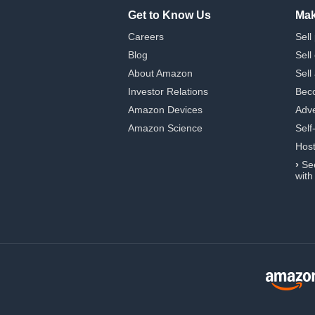
Get to Know Us
Mak
Careers
Sell
Blog
Sell
About Amazon
Sell
Investor Relations
Beco
Amazon Devices
Adve
Amazon Science
Self
Hos
›
Se
with