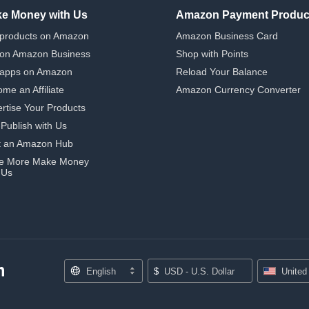
e Money with Us
Amazon Payment Produc
 products on Amazon
Amazon Business Card
 on Amazon Business
Shop with Points
 apps on Amazon
Reload Your Balance
me an Affiliate
Amazon Currency Converter
rtise Your Products
-Publish with Us
t an Amazon Hub
e More Make Money
 Us
English
$
USD - U.S. Dollar
United