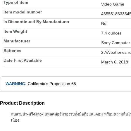
Type of item
Video Game
Item model number
465551863354
Is Discontinued By Manufacturer
No
Item Weight
7.4 ounces
Manufacturer
Sony Computer 
Batteries
2 AA batteries r
Date First Available
March 6, 2018
WARNING
:
California’s Proposition 65
Product Description
ลบลายน้ํา-ฟรี-tiktok แพลตฟอร์มรองรับทั้งมือถือและคอม พร้อมความลื่นไห
เนื่อง