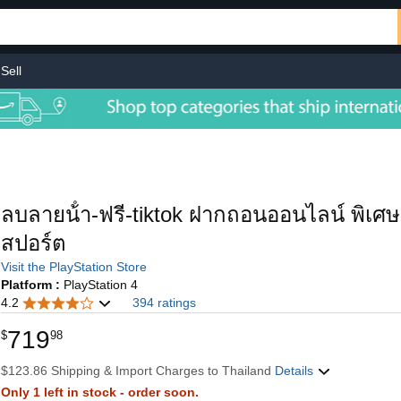
Sell
ลบลายน้ํา-ฟรี-tiktok ฝากถอนออนไลน์ พิเศ
สปอร์ต
Visit the PlayStation Store
Platform :
PlayStation 4
4.2
394 ratings
719
$
98
$123.86 Shipping & Import Charges to Thailand
Details
Only 1 left in stock - order soon.